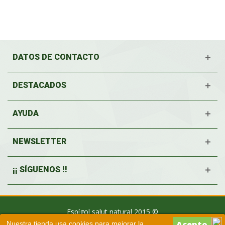
DATOS DE CONTACTO
DESTACADOS
AYUDA
NEWSLETTER
¡¡ SÍGUENOS !!
Espígol salut natural 2015 ©
Nuestra tienda usa cookies para mejorar la