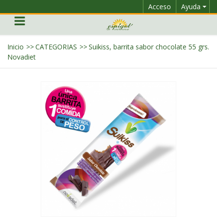
Acceso
Ayuda
Inicio
>>
CATEGORIAS
>>
Suikiss, barrita sabor chocolate 55 grs.
Novadiet