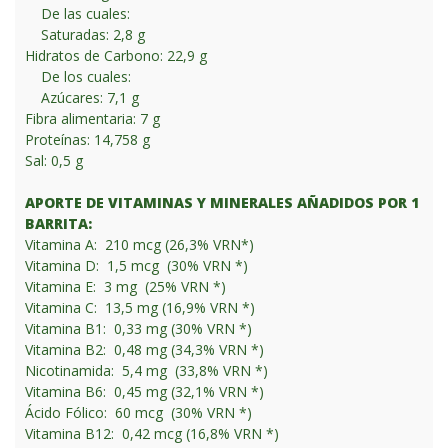
De las cuales:
Saturadas: 2,8 g
Hidratos de Carbono: 22,9 g
De los cuales:
Azúcares: 7,1 g
Fibra alimentaria: 7 g
Proteínas: 14,758 g
Sal: 0,5 g
APORTE DE VITAMINAS Y MINERALES AÑADIDOS POR 1
BARRITA:
Vitamina A: 210 mcg (26,3% VRN*)
Vitamina D: 1,5 mcg (30% VRN *)
Vitamina E: 3 mg (25% VRN *)
Vitamina C: 13,5 mg (16,9% VRN *)
Vitamina B1: 0,33 mg (30% VRN *)
Vitamina B2: 0,48 mg (34,3% VRN *)
Nicotinamida: 5,4 mg (33,8% VRN *)
Vitamina B6: 0,45 mg (32,1% VRN *)
Ácido Fólico: 60 mcg (30% VRN *)
Vitamina B12: 0,42 mcg (16,8% VRN *)