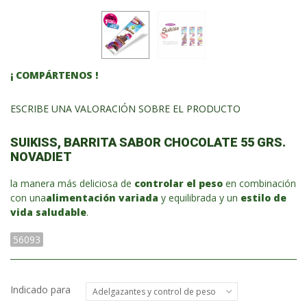
¡ COMPÁRTENOS !
ESCRIBE UNA VALORACIÓN SOBRE EL PRODUCTO
SUIKISS, BARRITA SABOR CHOCOLATE 55 GRS.
NOVADIET
la manera más deliciosa de
controlar el peso
en combinación
con una
alimentación variada
y equilibrada y un
estilo de
vida saludable
.
56093
Indicado para
Adelgazantes y control de peso