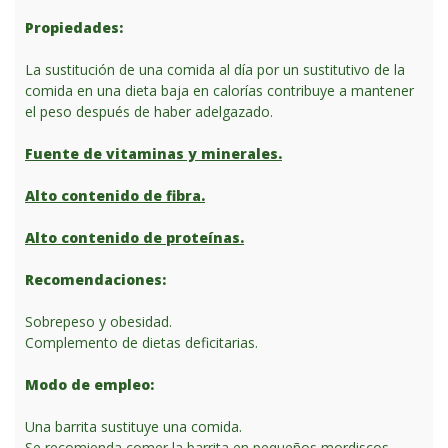
Propiedades:
La sustitución de una comida al día por un sustitutivo de la
comida en una dieta baja en calorías contribuye a mantener
el peso después de haber adelgazado.
Fuente de vitaminas y minerales.
Alto contenido de fibra.
Alto contenido de proteínas.
Recomendaciones:
Sobrepeso y obesidad.
Complemento de dietas deficitarias.
Modo de empleo:
Una barrita sustituye una comida.
Se recomienda comer la barrita en pequeños mordiscos,