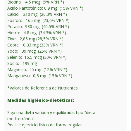
Biotina: 4,5 mcg (9% VRN *)
Ácido Pantoténico: 0,9 mg (15% VRN *)
Calcio: 210 mg (26,3% VRN *)
Fósforo: 165 mg (23,6% VRN *)
Potasio: 930 mg (46,5% VRN *)
Hierro: 4,8 mg (34,3% VRN *)
Zinc: 2,85 mg (28,5% VRN *)
Cobre: 0,33 mg (33% VRN *)
Yodo: 39 mcg (26% VRN *)
Selenio: 16,5 mcg (30% VRN *)
Sodio: 199 mg -
Magnesio: 45 mg (12% VRN *)
Manganeso: 0,3 mg (15% VRN *)
*Valores de Referencia de Nutrientes.
Medidas higiénico-dietéticas:
Siga una dieta variada y equilibrada, tipo “dieta
mediterránea”.
Realice ejercicio físico de forma regular.