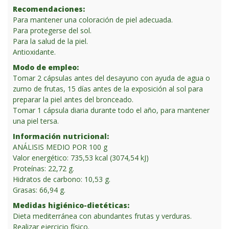
Recomendaciones:
Para mantener una coloración de piel adecuada.
Para protegerse del sol.
Para la salud de la piel.
Antioxidante.
Modo de empleo:
Tomar 2 cápsulas antes del desayuno con ayuda de agua o
zumo de frutas, 15 días antes de la exposición al sol para
preparar la piel antes del bronceado.
Tomar 1 cápsula diaria durante todo el año, para mantener
una piel tersa.
Información nutricional:
ANÁLISIS MEDIO POR 100 g
Valor energético: 735,53 kcal (3074,54 kJ)
Proteínas: 22,72 g.
Hidratos de carbono: 10,53 g.
Grasas: 66,94 g.
Medidas higiénico-dietéticas:
Dieta mediterránea con abundantes frutas y verduras.
Realizar ejercicio físico.