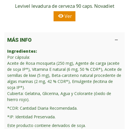
Levivel levadura de cerveza 90 caps. Novadiet
Ver
MÁS INFO
Ingredientes:
Por cápsula:
Aceite de Rosa mosqueta (250 mg), Agente de carga (aceite
de soja IP*), Vitamina E natural (6 mg, 50 % CDR*), Aceite de
semillas de kiwi (5 mg), Beta-caroteno natural procedente de
algas marinas (2 mg, 42 % CDR*), Emulgente (lecitina de
soja IP*).
Cubierta: Gelatina, Glicerina, Agua y Colorante (óxido de
hierro rojo).
*CDR: Cantidad Diaria Recomendada.
*IP: Identidad Preservada.
Este producto contiene derivados de soja.