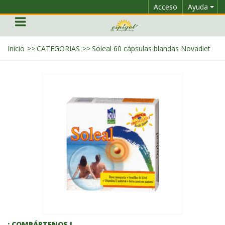
Acceso
Ayuda
Inicio
>>
CATEGORIAS
>>
Soleal 60 cápsulas blandas Novadiet
¡ COMPÁRTENOS !