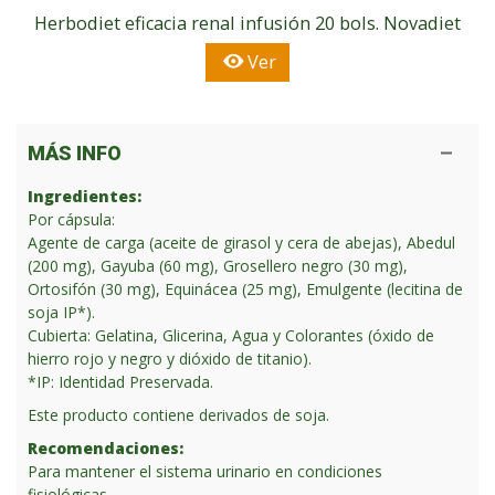
Herbodiet eficacia renal infusión 20 bols. Novadiet
Ver
MÁS INFO
Ingredientes:
Por cápsula:
Agente de carga (aceite de girasol y cera de abejas), Abedul
(200 mg), Gayuba (60 mg), Grosellero negro (30 mg),
Ortosifón (30 mg), Equinácea (25 mg), Emulgente (lecitina de
soja IP*).
Cubierta: Gelatina, Glicerina, Agua y Colorantes (óxido de
hierro rojo y negro y dióxido de titanio).
*IP: Identidad Preservada.
Este producto contiene derivados de soja.
Recomendaciones:
Para mantener el sistema urinario en condiciones
fisiológicas.