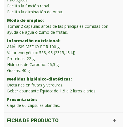
Facilita la función renal.
Facilita la eliminación de orina.
Modo de empleo:
Tomar 2 cápsulas antes de las principales comidas con
ayuda de agua o zumo de frutas.
Información nutricional:
ANÁLISIS MEDIO POR 100 g
Valor energético: 553, 93 (2315,43 kJ)
Proteínas: 22 g
Hidratos de Carbono: 26,5 g
Grasas: 40 g
Medidas higiénico-dietéticas:
Dieta rica en frutas y verduras.
Beber abundante líquido: de 1,5 a 2 litros diarios.
Presentación:
Caja de 60 cápsulas blandas.
FICHA DE PRODUCTO