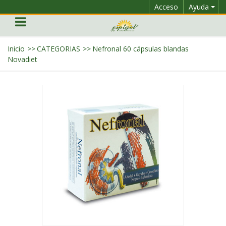
Acceso
Ayuda
Inicio
>>
CATEGORIAS
>>
Nefronal 60 cápsulas blandas
Novadiet