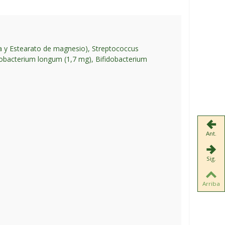
ina y Estearato de magnesio), Streptococcus
fidobacterium longum (1,7 mg), Bifidobacterium
Ant.
Sig.
Arriba