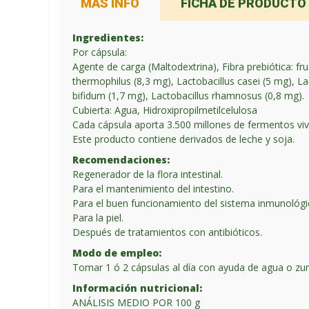
MÁS INFO
FICHA DE PRODUCTO
Ingredientes:
Por cápsula:
Agente de carga (Maltodextrina), Fibra prebiótica: f
thermophilus (8,3 mg), Lactobacillus casei (5 mg), La
bifidum (1,7 mg), Lactobacillus rhamnosus (0,8 mg).
Cubierta: Agua, Hidroxipropilmetilcelulosa
Cada cápsula aporta 3.500 millones de fermentos viv
Este producto contiene derivados de leche y soja.
Recomendaciones:
Regenerador de la flora intestinal.
Para el mantenimiento del intestino.
Para el buen funcionamiento del sistema inmunológi
Para la piel.
Después de tratamientos con antibióticos.
Modo de empleo:
Tomar 1 ó 2 cápsulas al día con ayuda de agua o zu
Información nutricional:
ANÁLISIS MEDIO POR 100 g