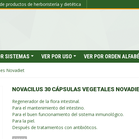
de productos de herboristería y dietética
OR SISTEMAS
VER POR USO
VER POR ORDEN ALFAB
les Novadiet
NOVACILUS 30 CÁPSULAS VEGETALES NOVADI
Regenerador de la flora intestinal.
Para el mantenimiento del intestino.
Para el buen funcionamiento del sistema inmunológico.
Para la piel.
Después de tratamientos con antibióticos.