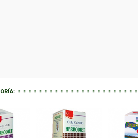
ORÍA: