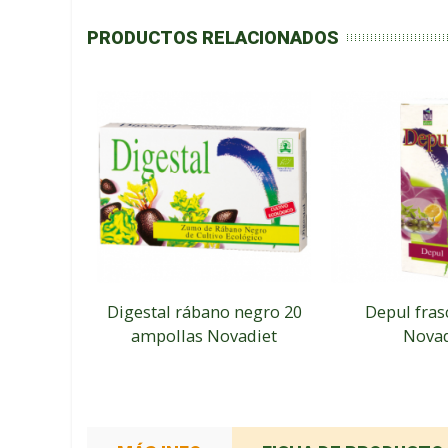
PRODUCTOS RELACIONADOS
Digestal rábano negro 20
Depul fras
ampollas Novadiet
Novad