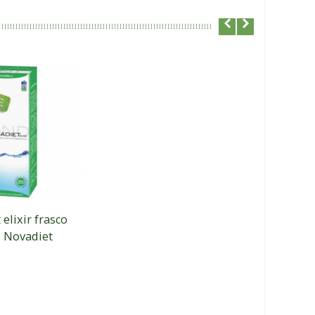
elixir frasco
. Novadiet