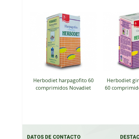
Herbodiet harpagofito 60
Herbodiet gi
comprimidos Novadiet
60 comprimid
DATOS DE CONTACTO
DESTA