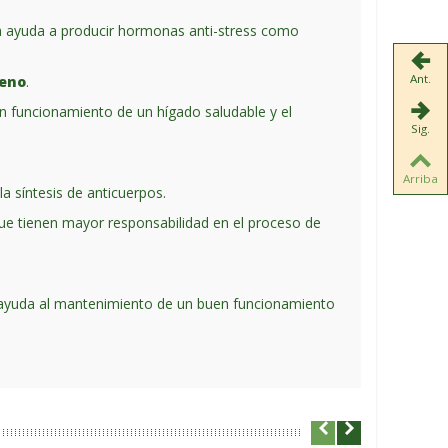
ola ayuda a producir hormonas anti-stress como
Ant.
geno
.
uen funcionamiento de un hígado saludable y el
Sig.
Arriba
a síntesis de anticuerpos.
que tienen mayor responsabilidad en el proceso de
 ayuda al mantenimiento de un buen funcionamiento