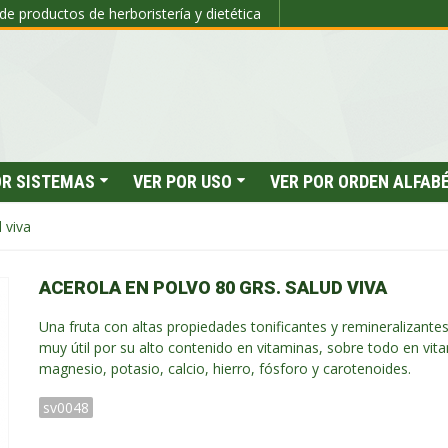
de productos de herboristería y dietética
OR SISTEMAS
VER POR USO
VER POR ORDEN ALFAB
 viva
ACEROLA EN POLVO 80 GRS. SALUD VIVA
Una fruta con altas propiedades tonificantes y remineralizante
muy útil por su alto contenido en vitaminas, sobre todo en vit
magnesio, potasio, calcio, hierro, fósforo y carotenoides.
sv0048