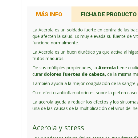
MÁS INFO
FICHA DE PRODUCTO
La Acerola es un soldado fuerte en contra de las bac
que afecten la salud. Es muy elevada su fuente de Vi
funcione normalmente.
La Acerola es un buen diurético ya que activa al híg
frutos maduros.
De sus múltiples propiedades, la
Acerola
tiene cual
curar
dolores fuertes de cabeza,
de la misma man
También ayuda a la mejor coagulación de la sangre y
Otro efecto antiinflamatorio es sobre la piel en cas
La acerola ayuda a reducir los efectos y los síntoma
una de las causas de la multiplicación del virus del he
Acerola y stress