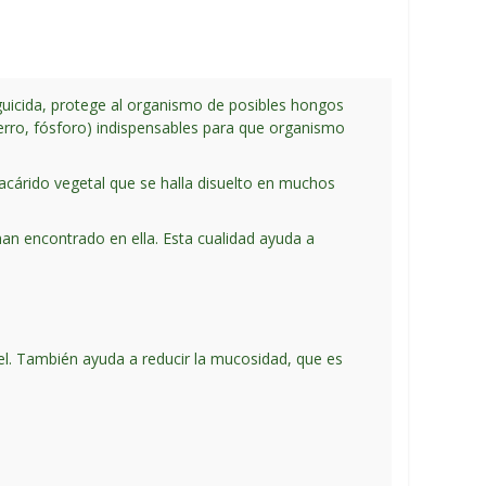
nguicida, protege al organismo de posibles hongos
ierro, fósforo) indispensables para que organismo
sacárido vegetal que se halla disuelto en muchos
an encontrado en ella. Esta cualidad ayuda a
iel. También ayuda a reducir la mucosidad, que es