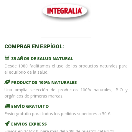
COMPRAR EN ESPÍGOL:
35 AÑOS DE SALUD NATURAL
Desde 1980 facilitamos el uso de los productos naturales para
el equilibrio de la salud.
PRODUCTOS 100% NATURALES
Una amplia selección de productos 100% naturales, BIO y
orgánicos de primeras marcas.
ENVÍO GRATUITO
Envío gratuito para todos los pedidos superiores a 50 €.
ENVÍOS EXPRÉSS
Envíos en 24/48 h. para más del 90% de nuestro catálogo.