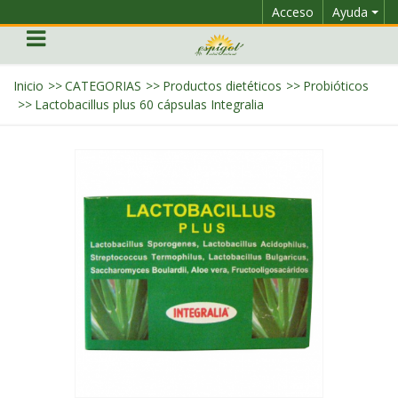
Acceso
Ayuda
Inicio
>>
CATEGORIAS
>>
Productos dietéticos
>>
Probióticos
>>
Lactobacillus plus 60 cápsulas Integralia