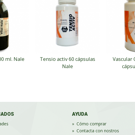
00 ml. Nale
Tensio activ 60 cápsulas
Vascular 
Nale
cápsu
CADOS
AYUDA
ades
»
Cómo comprar
»
Contacta con nostros