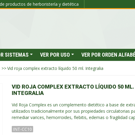
de productos de herboristería y dietética
OR SISTEMAS
VER POR USO
VER POR ORDEN ALFAB
>>
Vid roja complex extracto líquido 50 ml. Integralia
VID ROJA COMPLEX EXTRACTO LÍQUIDO 50 ML.
INTEGRALIA
Vid Roja Complex es un complemento dietético a base de extr
utilizados tradicionalmente por sus propiedades circulatorias p
remediar varices, hemorroides, flebitis, edemas o fragilidad cap
INT-CC10