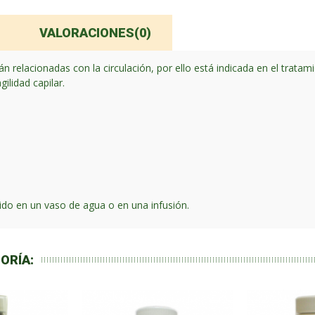
VALORACIONES(0)
n relacionadas con la circulación, por ello está indicada en el trat
ilidad capilar.
uido en un vaso de agua o en una infusión.
ORÍA: