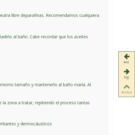
neutra libre deparafinas. Recomendamos cualquiera
adirlo al baño. Cabe recordar que los aceites
Ant.
Sig.
del mismo tamaño y mantenerlo al baño maría. Al
Arriba
e la zona a tratar, repitiendo el proceso tantas
irritantes y dermocáusticos