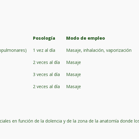
Posología
Modo de empleo
ncopulmonares)
1 vez al día
Masaje, inhalación, vaporización
2 veces al día
Masaje
3 veces al día
Masaje
2 veces al día
Masaje
ciales en función de la dolencia y de la zona de la anatomía donde lo