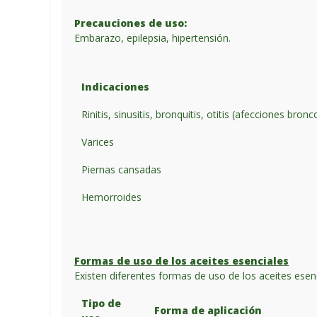
Precauciones de uso:
Embarazo, epilepsia, hipertensión.
Indicaciones
Rinitis, sinusitis, bronquitis, otitis (afecciones bro
Varices
Piernas cansadas
Hemorroides
Formas de uso de los aceites esenciales
Existen diferentes formas de uso de los aceites esen
Tipo de
Forma de aplicación