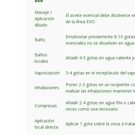
uso
Masaje /
El aceite esencial debe disolverse
Aplicación
de la línea EVO
diluido
Emulsionar previamente 8-10 gotas d
Baño
esenciales no se disuelven en agua
Baños
Añadir 4-5 gotas en agua caliente p
locales
Vaporización
3-4 gotas en el receptáculo del vap
Poner 2-3 gotas en un recipiente co
Inhalaciones
realizar las inhalaciones mantener l
Añadir 2-4 gotas en agua fría o cali
Compresas
veces como sea necesario
Aplicación
Aplicar 1 gota sobre la zona a trat
local directa