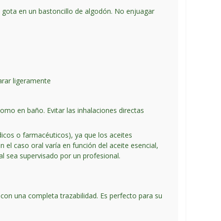
 gota en un bastoncillo de algodón. No enjuagar
arar ligeramente
omo en baño. Evitar las inhalaciones directas
dicos o farmacéuticos), ya que los aceites
l caso oral varía en función del aceite esencial,
al sea supervisado por un profesional.
con una completa trazabilidad. Es perfecto para su