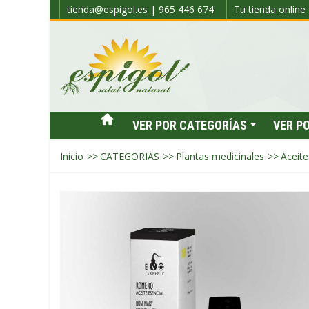
tienda@espigol.es | 965 446 674
Tu tienda online 
VER POR CATEGORÍAS
VER P
Inicio
>>
CATEGORIAS
>>
Plantas medicinales
>>
Aceite