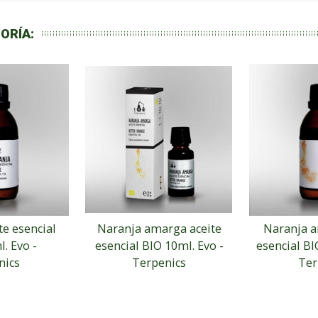
ORÍA:
te esencial
Naranja amarga aceite
Naranja a
. Evo -
esencial BIO 10ml. Evo -
esencial BI
nics
Terpenics
Ter