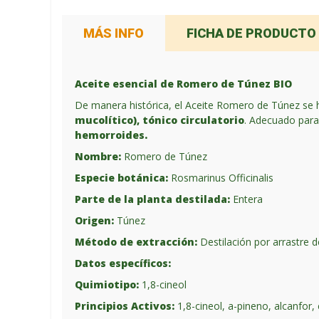
MÁS INFO
FICHA DE PRODUCTO
Aceite esencial de Romero de Túnez BIO
De manera histórica, el Aceite Romero de Túnez se
mucolítico), tónico circulatorio
. Adecuado par
hemorroides.
Nombre:
Romero de Túnez
Especie botánica:
Rosmarinus Officinalis
Parte de la planta destilada:
Entera
Origen:
Túnez
Método de extracción:
Destilación por arrastre 
Datos específicos:
Quimiotipo:
1,8-cineol
Principios Activos:
1,8-cineol, a-pineno, alcanfor