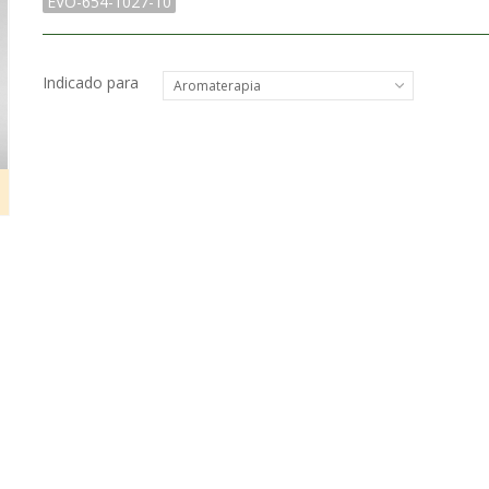
EVO-654-1027-10
Indicado para
Aromaterapia