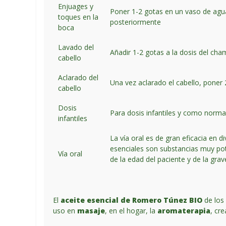
Enjuages y
Poner 1-2 gotas en un vaso de agua
toques en la
posteriormente
boca
Lavado del
Añadir 1-2 gotas a la dosis del ch
cabello
Aclarado del
Una vez aclarado el cabello, poner 
cabello
Dosis
Para dosis infantiles y como norma 
infantiles
La vía oral es de gran eficacia en 
esenciales son substancias muy pot
Vía oral
de la edad del paciente y de la gra
El
aceite esencial de Romero Túnez BIO
de los 
uso en
masaje
, en el hogar, la
aromaterapia
, cr