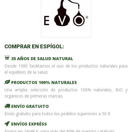
COMPRAR EN ESPÍGOL:
35 AÑOS DE SALUD NATURAL
Desde 1980 facilitamos el uso de los productos naturales para
el equilibrio de la salud.
PRODUCTOS 100% NATURALES
Una amplia selección de productos 100% naturales, BIO y
orgánicos de primeras marcas.
ENVÍO GRATUITO
Envío gratuito para todos los pedidos superiores a 50 €.
ENVÍOS EXPRÉSS
Envíos en 24/48 h. para más del 90% de nuestro catálogo.