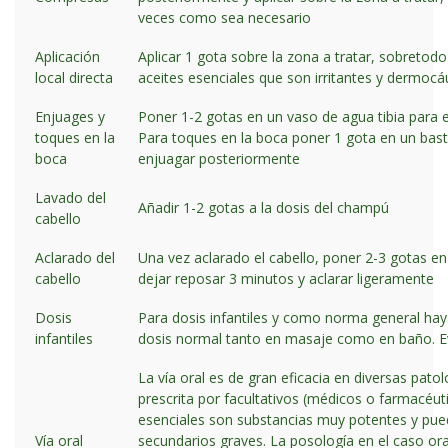
veces como sea necesario
Aplicación
Aplicar 1 gota sobre la zona a tratar, sobretod
local directa
aceites esenciales que son irritantes y dermocá
Enjuages y
Poner 1-2 gotas en un vaso de agua tibia para 
toques en la
Para toques en la boca poner 1 gota en un bast
boca
enjuagar posteriormente
Lavado del
Añadir 1-2 gotas a la dosis del champú
cabello
Aclarado del
Una vez aclarado el cabello, poner 2-3 gotas en 
cabello
dejar reposar 3 minutos y aclarar ligeramente
Dosis
Para dosis infantiles y como norma general hay 
infantiles
dosis normal tanto en masaje como en baño. Evi
La vía oral es de gran eficacia en diversas pato
prescrita por facultativos (médicos o farmacéuti
esenciales son substancias muy potentes y pue
Vía oral
secundarios graves. La posología en el caso oral