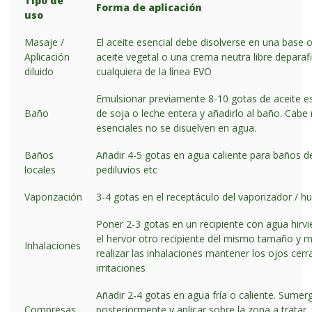
Tipo de
Forma de aplicación
uso
Masaje /
El aceite esencial debe disolverse en una bas
Aplicación
aceite vegetal o una crema neutra libre depar
diluido
cualquiera de la línea EVO
Emulsionar previamente 8-10 gotas de aceite es
Baño
de soja o leche entera y añadirlo al baño. Cabe 
esenciales no se disuelven en agua.
Baños
Añadir 4-5 gotas en agua caliente para baños de
locales
pediluvios etc
Vaporización
3-4 gotas en el receptáculo del vaporizador / h
Poner 2-3 gotas en un recipiente con agua hirvi
el hervor otro recipiente del mismo tamaño y m
Inhalaciones
realizar las inhalaciones mantener los ojos cerr
irritaciones
Añadir 2-4 gotas en agua fría o caliente. Sumergi
Compresas
posteriormente y aplicar sobre la zona a tratar,