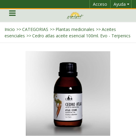
Acceso
Ayuda
Inicio
>>
CATEGORIAS
>>
Plantas medicinales
>>
Aceites
esenciales
>>
Cedro atlas aceite esencial 100ml. Evo - Terpenics