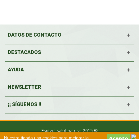
DATOS DE CONTACTO
DESTACADOS
AYUDA
NEWSLETTER
¡¡ SÍGUENOS !!
Espígol salut natural 2015 ©
Nuestra tienda usa cookies para mejorar la