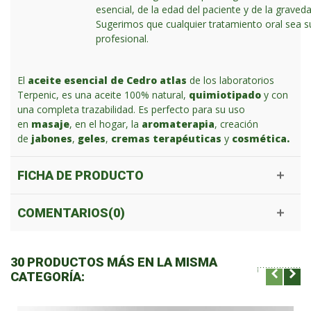
esencial, de la edad del paciente y de la graveda
Sugerimos que cualquier tratamiento oral sea s
profesional.
El
aceite esencial de Cedro atlas
de los laboratorios
Terpenic, es una aceite 100% natural,
quimiotipado
y con
una completa trazabilidad. Es perfecto para su uso
en
masaje
, en el hogar, la
aromaterapia
, creación
de
jabones
,
geles
,
cremas terapéuticas
y
cosmética.
FICHA DE PRODUCTO
COMENTARIOS(0)
30 PRODUCTOS MÁS EN LA MISMA
CATEGORÍA: