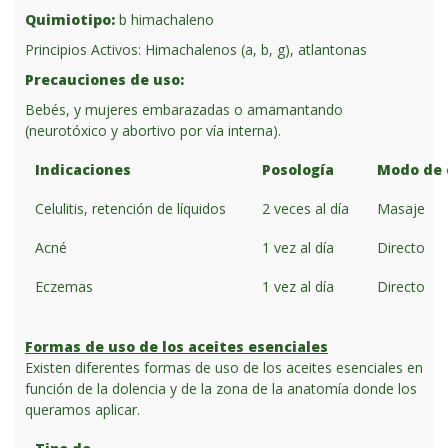
Quimiotipo:
b himachaleno
Principios Activos: Himachalenos (a, b, g), atlantonas
Precauciones de uso:
Bebés, y mujeres embarazadas o amamantando
(neurotóxico y abortivo por vía interna).
Indicaciones
Posología
Modo de
Celulitis, retención de líquidos
2 veces al día
Masaje
Acné
1 vez al día
Directo
Eczemas
1 vez al día
Directo
Formas de uso de los aceites esenciales
Existen diferentes formas de uso de los aceites esenciales en
función de la dolencia y de la zona de la anatomía donde los
queramos aplicar.