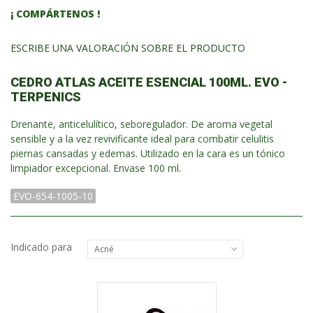
¡ COMPÁRTENOS !
ESCRIBE UNA VALORACIÓN SOBRE EL PRODUCTO
CEDRO ATLAS ACEITE ESENCIAL 100ML. EVO -
TERPENICS
Drenante, anticelulítico, seboregulador. De aroma vegetal
sensible y a la vez revivificante ideal para combatir celulitis
piernas cansadas y edemas. Utilizado en la cara es un tónico
limpiador excepcional. Envase 100 ml.
EVO-654-1005-10
Indicado para
Acné