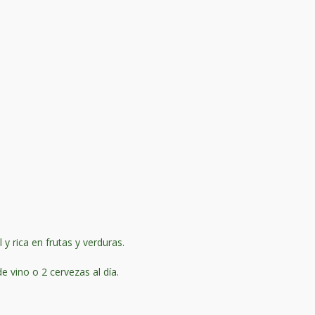
 y rica en frutas y verduras.
 vino o 2 cervezas al día.