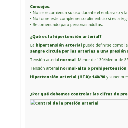
Consejos
:
• No se recomienda su uso durante el embarazo y la 
• No tome este complemento alimenticio si es alérgic
• Recomendado para personas adultas.
¿Qué es la hipertensión arterial?
La
hipertensión arterial
puede definirse como l
sangre circula por las arterias a una presión
Tensión arterial
normal
: Menor de 130/Menor de 8
Tensión arterial
normal-alta o prehipertensión
Hipertensión arterial (HTA): 140/90
y superiore
¿Por qué debemos controlar las cifras de pre