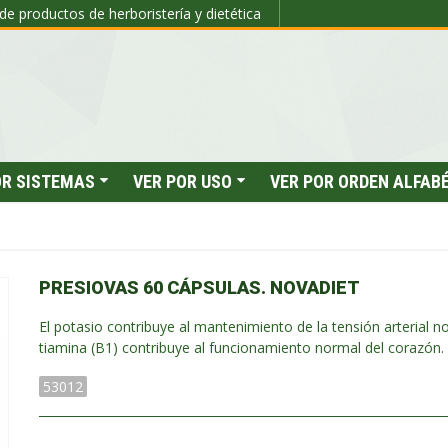
de productos de herboristería y dietética
OR SISTEMAS
VER POR USO
VER POR ORDEN ALFAB
PRESIOVAS 60 CÁPSULAS. NOVADIET
El potasio contribuye al mantenimiento de la tensión arterial n
tiamina (B1) contribuye al funcionamiento normal del corazón.
53012