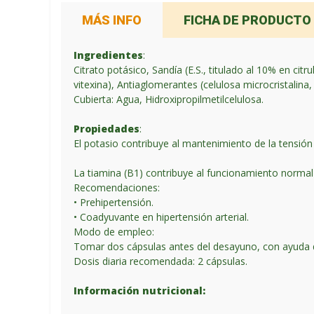
MÁS INFO
FICHA DE PRODUCTO
Ingredientes
:
Citrato potásico, Sandía (E.S., titulado al 10% en citrul
vitexina), Antiaglomerantes (celulosa microcristalina
Cubierta: Agua, Hidroxipropilmetilcelulosa.
Propiedades
:
El potasio contribuye al mantenimiento de la tensión 
La tiamina (B1) contribuye al funcionamiento normal
Recomendaciones:
• Prehipertensión.
• Coadyuvante en hipertensión arterial.
Modo de empleo:
Tomar dos cápsulas antes del desayuno, con ayuda 
Dosis diaria recomendada: 2 cápsulas.
Información nutricional: