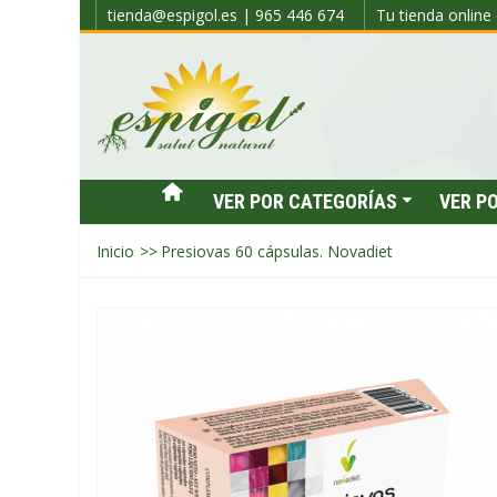
tienda@espigol.es | 965 446 674
Tu tienda online 
VER POR CATEGORÍAS
VER P
Inicio
>>
Presiovas 60 cápsulas. Novadiet