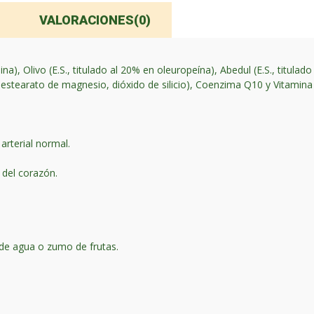
VALORACIONES(0)
ina), Olivo (E.S., titulado al 20% en oleuropeína), Abedul (E.S., titulado
, estearato de magnesio, dióxido de silicio), Coenzima Q10 y Vitamina
arterial normal.
 del corazón.
de agua o zumo de frutas.