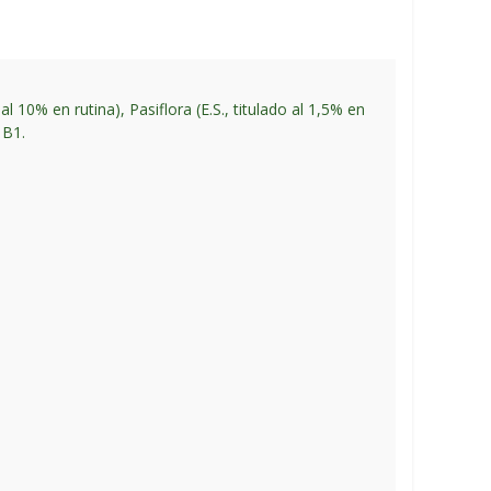
 al 10% en rutina), Pasiflora (E.S., titulado al 1,5% en
 B1.