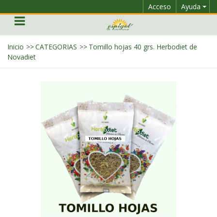
Acceso
Ayuda
Inicio
>>
CATEGORIAS
>>
Tomillo hojas 40 grs. Herbodiet de
Novadiet