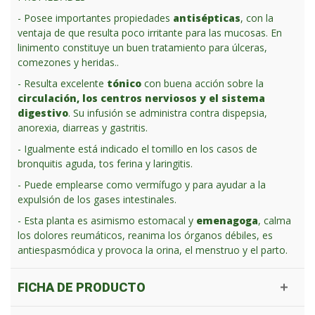
- Posee importantes propiedades
antisépticas
, con la
ventaja de que resulta poco irritante para las mucosas. En
linimento constituye un buen tratamiento para úlceras,
comezones y heridas..
- Resulta excelente
tónico
con buena acción sobre la
circulación, los centros nerviosos y el sistema
digestivo
. Su infusión se administra contra dispepsia,
anorexia, diarreas y gastritis.
- Igualmente está indicado el tomillo en los casos de
bronquitis aguda, tos ferina y laringitis.
- Puede emplearse como vermífugo y para ayudar a la
expulsión de los gases intestinales.
- Esta planta es asimismo estomacal y
emenagoga
, calma
los dolores reumáticos, reanima los órganos débiles, es
antiespasmódica y provoca la orina, el menstruo y el parto.
FICHA DE PRODUCTO