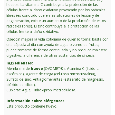
huesos. La vitamina C contribuye a la protección de las
células frente al daño oxidativo provocado por los radicales
libres (es conocido que en las situaciones de lesión y de
degeneración, existe un aumento de la producción de estos
radicales libres). El zinc contribuye a la protección de las
células frente al daño oxidativo.
Oseodín mejora la vida cotidiana de quien lo toma: basta con
una cápsula al día con ayuda de agua o zumo de frutas;
puede tomarse de forma continuada; y no produce malestar
digestivo, a diferencia de otras sustancias de síntesis.
Ingredientes:
Membrana de
huevo
(OVOMET®), Vitamina C (ácido L-
ascórbico), Agente de carga (celulosa microcristalina),
Sulfato de zinc, Antiaglomerantes (estearato de magnesio,
dióxido de silicio).
Cubierta: Agua, Hidroxipropilmetilcelulosa.
Información sobre alérgenos:
Este producto contiene huevo.