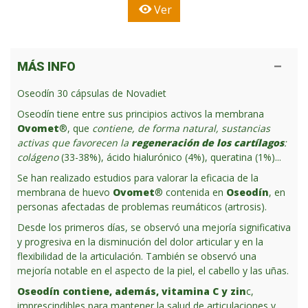
Ver
MÁS INFO
Oseodín 30 cápsulas de Novadiet
Oseodín tiene entre sus principios activos la membrana
Ovomet
®, que
contiene, de forma natural, sustancias
activas que favorecen la
regeneración de los cartílagos
:
colágeno
(33-38%), ácido hialurónico (4%), queratina (1%)...
Se han realizado estudios para valorar la eficacia de la
membrana de huevo
Ovomet
® contenida en
Oseodín
, en
personas afectadas de problemas reumáticos (artrosis).
Desde los primeros días, se observó una mejoría significativa
y progresiva en la disminución del dolor articular y en la
flexibilidad de la articulación. También se observó una
mejoría notable en el aspecto de la piel, el cabello y las uñas.
Oseodín contiene, además, vitamina C y zin
c,
imprescindibles para mantener la salud de articulaciones y