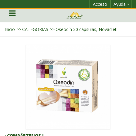
Acceso
Ayuda
Inicio
>>
CATEGORIAS
>>
Oseodín 30 cápsulas, Novadiet
¡ COMPÁRTENOS !