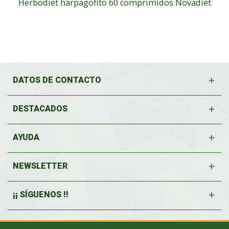
Herbodiet harpagofito 60 comprimidos Novadiet
DATOS DE CONTACTO
DESTACADOS
AYUDA
NEWSLETTER
¡¡ SÍGUENOS !!