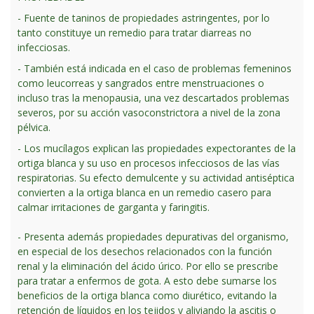
- Fuente de taninos de propiedades astringentes, por lo
tanto constituye un remedio para tratar diarreas no
infecciosas.
- También está indicada en el caso de problemas femeninos
como leucorreas y sangrados entre menstruaciones o
incluso tras la menopausia, una vez descartados problemas
severos, por su acción vasoconstrictora a nivel de la zona
pélvica.
- Los mucílagos explican las propiedades expectorantes de la
ortiga blanca y su uso en procesos infecciosos de las vías
respiratorias. Su efecto demulcente y su actividad antiséptica
convierten a la ortiga blanca en un remedio casero para
calmar irritaciones de garganta y faringitis.
- Presenta además propiedades depurativas del organismo,
en especial de los desechos relacionados con la función
renal y la eliminación del ácido úrico. Por ello se prescribe
para tratar a enfermos de gota. A esto debe sumarse los
beneficios de la ortiga blanca como diurético, evitando la
retención de líquidos en los tejidos y aliviando la ascitis o