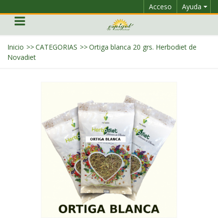
Acceso
Ayuda
Inicio
>>
CATEGORIAS
>>
Ortiga blanca 20 grs. Herbodiet de
Novadiet