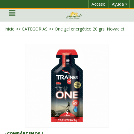
Acceso
Ayuda
Inicio
>>
CATEGORIAS
>>
One gel energético 20 grs. Novadiet
¡ COMPÁRTENOS !