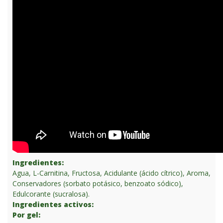
Ingredientes:
Agua, L-Carnitina, Fructosa, Acidulante (ácido cítrico), Aroma,
Conservadores (sorbato potásico, benzoato sódico),
Edulcorante (sucralosa).
Ingredientes activos:
Por gel: