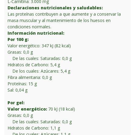
L-Carnitina: 3.000 mg
Declaraciones nutricionales y saludables:
Las proteínas contribuyen a que aumente y a conservar la
masa muscular y al mantenimiento de los huesos en
condiciones normales.
Información nutricional:
Por 100 g:
Valor energético: 347 kJ (82 kcal)
Grasas: 0,0 g
De las cuales: Saturadas: 0,0 g
Hidratos de Carbono: 5,4 g
De los cuales: Azúcares: 5,4 g
Fibra alimentaria: 0,0 g
Proteínas: 15 g
Sal: 0,04 g
Por gel:
Valor energético:
70 kJ (18 kcal)
Grasas: 0,0 g
De las cuales: Saturadas: 0,0 g
Hidratos de Carbono: 1,1 g
De los cuales: Azúcares: 1,1 g