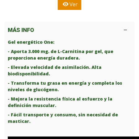
Ver
MÁS INFO
Gel energético One:
- Aporta 3.000 mg. de L-Carnitina por gel, que
proporciona energía duradera.
- Elevada velocidad de asimilación. Alta
biodisponibilidad.
- Transforma tu grasa en energía y completa los
niveles de glucógeno.
- Mejora la resistencia física al esfuerzo y la
definición muscular.
- Fácil transporte y consumo, sin necesidad de
masticar.