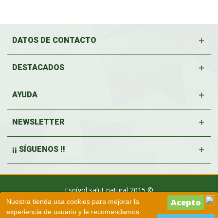
DATOS DE CONTACTO
DESTACADOS
AYUDA
NEWSLETTER
¡¡ SÍGUENOS !!
Espígol salut natural 2015 ©
Nuestra tienda usa cookies para mejorar la
experiencia de usuario y le recomendamos