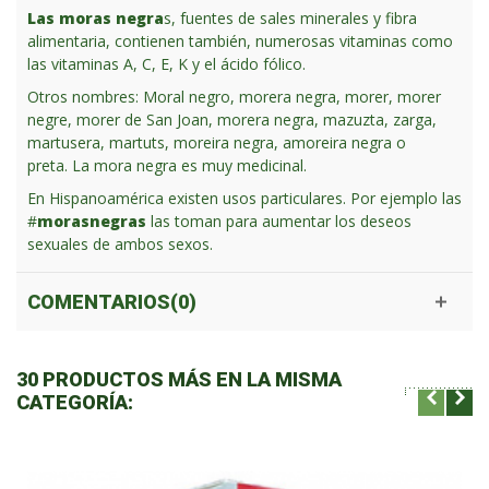
Las moras negra
s, fuentes de sales minerales y fibra
alimentaria, contienen también, numerosas vitaminas como
las vitaminas A, C, E, K y el ácido fólico.
Otros nombres: Moral negro, morera negra, morer, morer
negre, morer de San Joan, morera negra, mazuzta, zarga,
martusera, martuts, moreira negra, amoreira negra o
preta.
La mora negra es muy medicinal.
En Hispanoamérica existen usos particulares. Por ejemplo las
#
morasnegras
las toman para aumentar los deseos
sexuales de ambos sexos.
COMENTARIOS(0)
30 PRODUCTOS MÁS EN LA MISMA
CATEGORÍA: