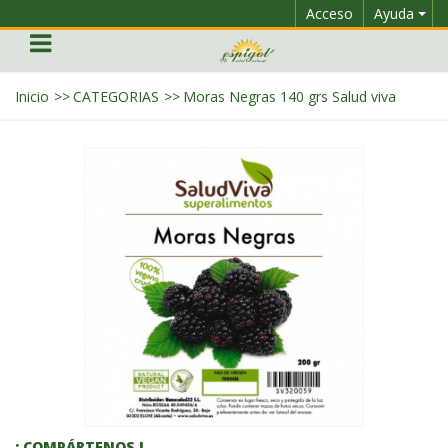
Acceso
Ayuda
Inicio
>>
CATEGORIAS
>>
Moras Negras 140 grs Salud viva
¡ COMPÁRTENOS !