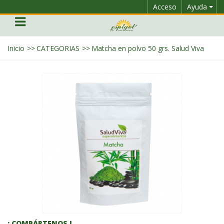
Acceso
Ayuda
Inicio
>>
CATEGORIAS
>>
Matcha en polvo 50 grs. Salud Viva
¡ COMPÁRTENOS !