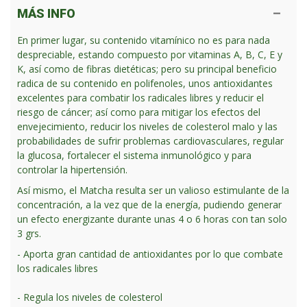
MÁS INFO
En primer lugar, su contenido vitamínico no es para nada
despreciable, estando compuesto por vitaminas A, B, C, E y
K, así como de fibras dietéticas; pero su principal beneficio
radica de su contenido en polifenoles, unos antioxidantes
excelentes para combatir los radicales libres y reducir el
riesgo de cáncer; así como para mitigar los efectos del
envejecimiento, reducir los niveles de colesterol malo y las
probabilidades de sufrir problemas cardiovasculares, regular
la glucosa, fortalecer el sistema inmunológico y para
controlar la hipertensión.
Así mismo, el
Matcha
resulta ser un valioso estimulante de la
concentración, a la vez que de la energía, pudiendo generar
un efecto energizante durante unas 4 o 6 horas con tan solo
3 grs.
- Aporta gran cantidad de antioxidantes por lo que combate
los radicales libres
- Regula los niveles de colesterol