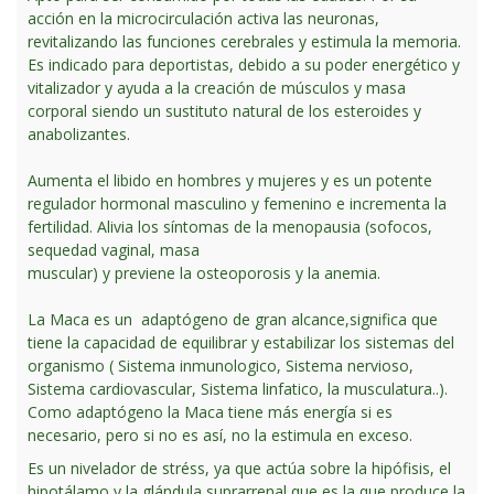
acción en la microcirculación activa las neuronas,
revitalizando las funciones cerebrales y estimula la memoria.
Es indicado para deportistas, debido a su poder energético y
vitalizador y ayuda a la creación de músculos y masa
corporal siendo un sustituto natural de los esteroides y
anabolizantes.
Aumenta el libido en hombres y mujeres y es un potente
regulador hormonal masculino y femenino e incrementa la
fertilidad. Alivia los síntomas de la menopausia (sofocos,
sequedad vaginal, masa
muscular) y previene la osteoporosis y la anemia.
La Maca es un adaptógeno de gran alcance,significa que
tiene la capacidad de equilibrar y estabilizar los sistemas del
organismo ( Sistema inmunologico, Sistema nervioso,
Sistema cardiovascular, Sistema linfatico, la musculatura..).
Como adaptógeno la Maca tiene más energía si es
necesario, pero si no es así, no la estimula en exceso.
Es un nivelador de stréss, ya que actúa sobre la hipófisis, el
hipotálamo y la glándula suprarrenal que es la que produce la