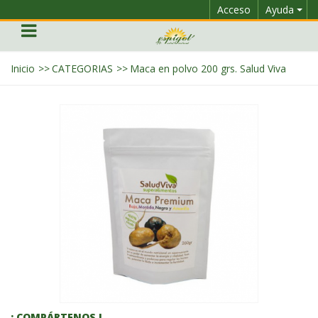
Acceso
Ayuda
Inicio
>>
CATEGORIAS
>>
Maca en polvo 200 grs. Salud Viva
¡ COMPÁRTENOS !