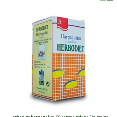
Herbodiet harpagofito 60 comprimidos Novadiet