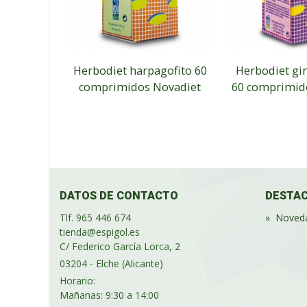
Herbodiet harpagofito 60
Herbodiet gi
comprimidos Novadiet
60 comprimid
DATOS DE CONTACTO
DESTA
Tlf. 965 446 674
»
Noved
tienda@espigol.es
C/ Federico García Lorca, 2
03204 - Elche (Alicante)
Horario:
Mañanas: 9:30 a 14:00