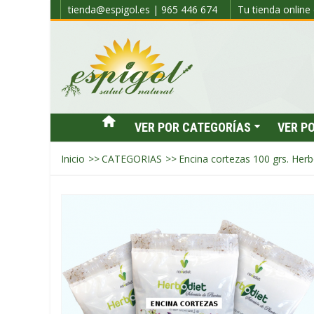
tienda@espigol.es | 965 446 674
Tu tienda online 
VER POR CATEGORÍAS
VER P
Inicio
>>
CATEGORIAS
>>
Encina cortezas 100 grs. Her