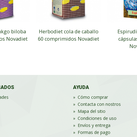
nkgo biloba
Herbodiet cola de caballo
Espirudi
os Novadiet
60 comprimidos Novadiet
cápsula
No
CADOS
AYUDA
ades
»
Cómo comprar
»
Contacta con nostros
»
Mapa del sitio
»
Condiciones de uso
»
Envíos y entrega
»
Formas de pago