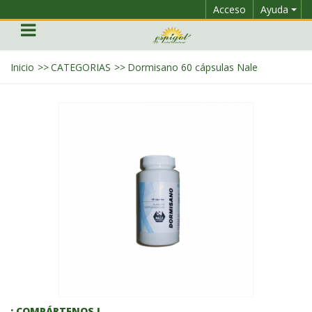
Acceso
Ayuda
Inicio
>>
CATEGORIAS
>>
Dormisano 60 cápsulas Nale
¡ COMPÁRTENOS !