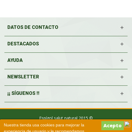
DATOS DE CONTACTO
DESTACADOS
AYUDA
NEWSLETTER
¡¡ SÍGUENOS !!
Espígol salut natural 2015 ©
Nuestra tienda usa cookies para mejorar la
experiencia de usuario y le recomendamos