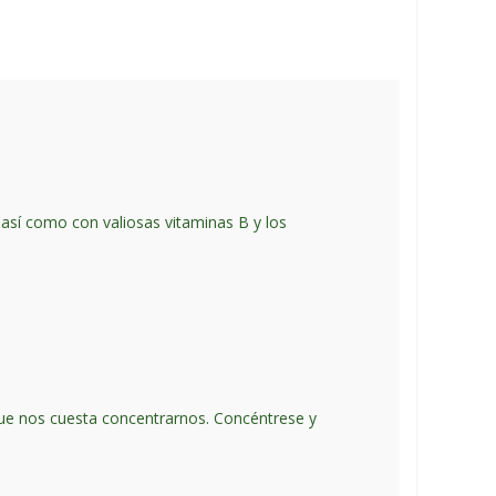
 así como con valiosas vitaminas B y los
que nos cuesta concentrarnos. Concéntrese y