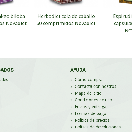
nkgo biloba
Herbodiet cola de caballo
Espirudi
os Novadiet
60 comprimidos Novadiet
cápsula
No
CADOS
AYUDA
ades
»
Cómo comprar
»
Contacta con nostros
»
Mapa del sitio
»
Condiciones de uso
»
Envíos y entrega
»
Formas de pago
»
Política de precios
»
Política de devoluciones