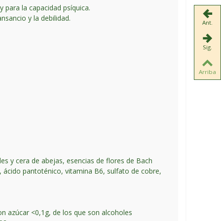
y para la capacidad psíquica.
nsancio y la debilidad.
Ant.
Sig.
Arriba
ales y cera de abejas, esencias de flores de Bach
, ácido pantoténico, vitamina B6, sulfato de cobre,
son azúcar <0,1g, de los que son alcoholes