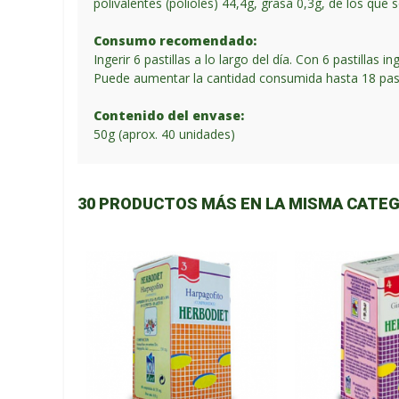
polivalentes (polioles) 44,4g, grasa 0,3g, de los que
Consumo recomendado:
Ingerir 6 pastillas a lo largo del día. Con 6 pastilla
Puede aumentar la cantidad consumida hasta 18 past
Contenido del envase:
50g (aprox. 40 unidades)
30 PRODUCTOS MÁS EN LA MISMA CATEG