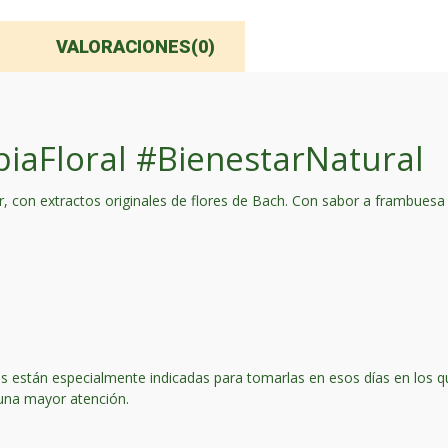
VALORACIONES(0)
iaFloral #BienestarNatural
ar, con extractos originales de flores de Bach. Con sabor a frambuesa
s están especialmente indicadas para tomarlas en esos días en los 
r una mayor atención.