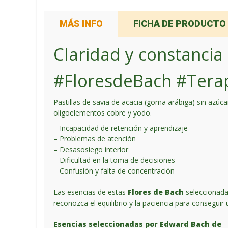
MÁS INFO
FICHA DE PRODUCTO
Claridad y constancia
#FloresdeBach #Terap
Pastillas de savia de acacia (goma arábiga) sin azúc
oligoelementos cobre y yodo.
– Incapacidad de retención y aprendizaje
– Problemas de atención
– Desasosiego interior
– Dificultad en la toma de decisiones
– Confusión y falta de concentración
Las esencias de estas
Flores de Bach
seleccionada
reconozca el equilibrio y la paciencia para consegui
Esencias seleccionadas por Edward Bach de