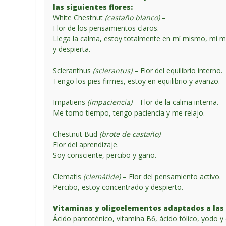
las siguientes flores:
White Chestnut
(castaño blanco)
–
Flor de los pensamientos claros.
Llega la calma, estoy totalmente en mí mismo, mi m
y despierta.
Scleranthus
(sclerantus)
– Flor del equilibrio interno.
Tengo los pies firmes, estoy en equilibrio y avanzo.
Impatiens
(impaciencia)
– Flor de la calma interna.
Me tomo tiempo, tengo paciencia y me relajo.
Chestnut Bud
(brote de castaño)
–
Flor del aprendizaje.
Soy consciente, percibo y gano.
Clematis
(clemátide)
– Flor del pensamiento activo.
Percibo, estoy concentrado y despierto.
Vitaminas y oligoelementos adaptados a las
Ácido pantoténico, vitamina B6, ácido fólico, yodo 