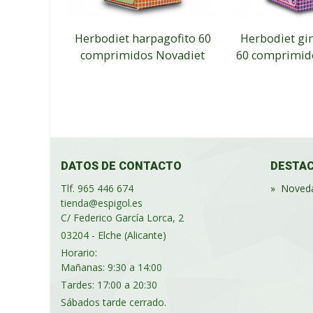
Herbodiet harpagofito 60
Herbodiet gi
comprimidos Novadiet
60 comprimid
DATOS DE CONTACTO
DESTA
Tlf. 965 446 674
»
Noved
tienda@espigol.es
C/ Federico García Lorca, 2
03204 - Elche (Alicante)
Horario:
Mañanas: 9:30 a 14:00
Tardes: 17:00 a 20:30
Sábados tarde cerrado.