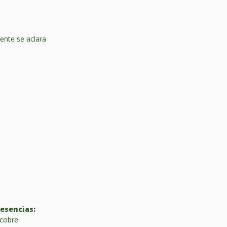
ente se aclara
 esencias:
y cobre