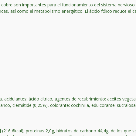
l cobre son importantes para el funcionamiento del sistema nervioso 
cas, así como el metabolismo energético. El ácido fólico reduce el ca
, acidulantes: ácido cítrico, agentes de recubrimiento: aceites veget
anco, clemátide (0,25%), colorante: cochinilla, edulcorante: sucralosa
 (216,6kcal), proteínas 2,0g, hidratos de carbono 44,4g, de los que 