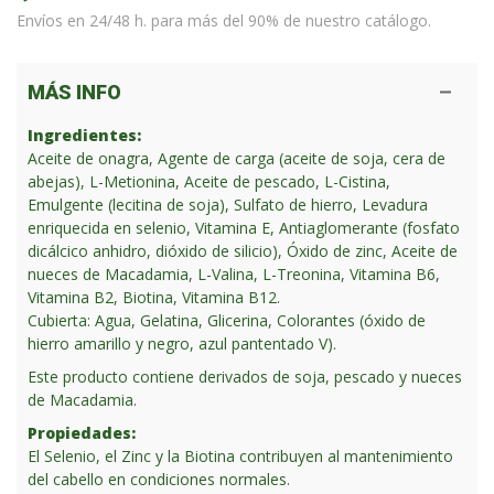
Envíos en 24/48 h. para más del 90% de nuestro catálogo.
MÁS INFO
Ingredientes:
Aceite de onagra, Agente de carga (aceite de soja, cera de
abejas), L-Metionina, Aceite de pescado, L-Cistina,
Emulgente (lecitina de soja), Sulfato de hierro, Levadura
enriquecida en selenio, Vitamina E, Antiaglomerante (fosfato
dicálcico anhidro, dióxido de silicio), Óxido de zinc, Aceite de
nueces de Macadamia, L-Valina, L-Treonina, Vitamina B6,
Vitamina B2, Biotina, Vitamina B12.
Cubierta: Agua, Gelatina, Glicerina, Colorantes (óxido de
hierro amarillo y negro, azul pantentado V).
Este producto contiene derivados de soja, pescado y nueces
de Macadamia.
Propiedades:
El Selenio, el Zinc y la Biotina contribuyen al mantenimiento
del cabello en condiciones normales.