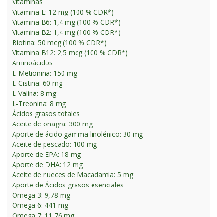
Vitaminas
Vitamina E: 12 mg (100 % CDR*)
Vitamina B6: 1,4 mg (100 % CDR*)
Vitamina B2: 1,4 mg (100 % CDR*)
Biotina: 50 mcg (100 % CDR*)
Vitamina B12: 2,5 mcg (100 % CDR*)
Aminoácidos
L-Metionina: 150 mg
L-Cistina: 60 mg
L-Valina: 8 mg
L-Treonina: 8 mg
Ácidos grasos totales
Aceite de onagra: 300 mg
Aporte de ácido gamma linolénico: 30 mg
Aceite de pescado: 100 mg
Aporte de EPA: 18 mg
Aporte de DHA: 12 mg
Aceite de nueces de Macadamia: 5 mg
Aporte de Ácidos grasos esenciales
Omega 3: 9,78 mg
Omega 6: 441 mg
Omega 7: 11,76 mg