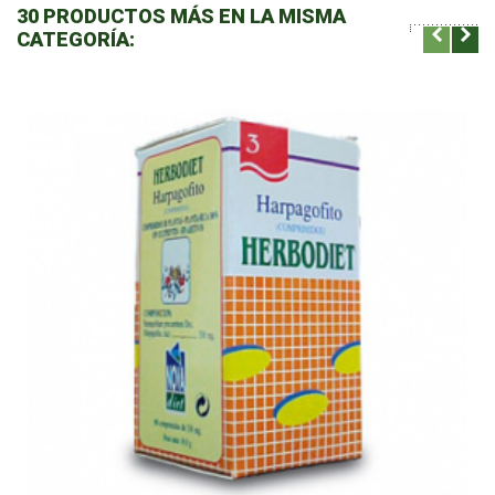
30 PRODUCTOS MÁS EN LA MISMA
CATEGORÍA: