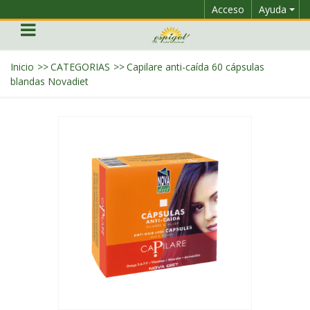
Acceso
Ayuda
Inicio
>>
CATEGORIAS
>>
Capilare anti-caída 60 cápsulas
blandas Novadiet