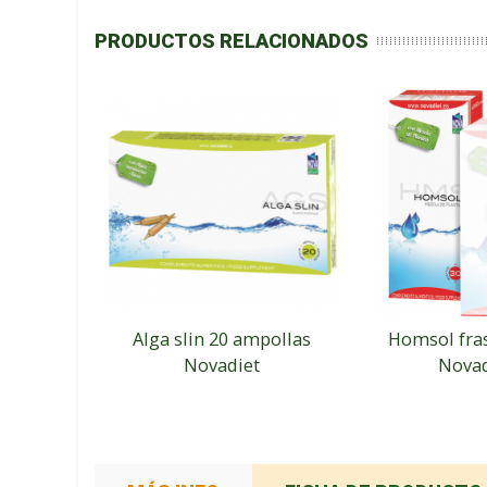
PRODUCTOS RELACIONADOS
Alga slin 20 ampollas
Homsol fras
Novadiet
Novad