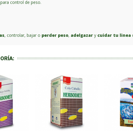
para control de peso.
as
, controlar, bajar o
perder peso
,
adelgazar
y
cuidar tu linea
ORÍA: