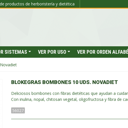
de productos de herboristería y dietética
OR SISTEMAS
VER POR USO
VER POR ORDEN ALFAB
 Novadiet
BLOKEGRAS BOMBONES 10 UDS. NOVADIET
Deliciosos bombones con fibras dietéticas que ayudan a cuidar 
Con inulina, nopal, chitosan vegetal, oligofructosa y fibra de ca
56027