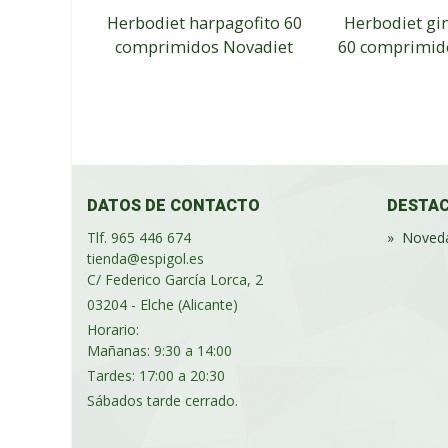
Herbodiet harpagofito 60
Herbodiet gi
comprimidos Novadiet
60 comprimid
DATOS DE CONTACTO
DESTA
Tlf. 965 446 674
»
Noved
tienda@espigol.es
C/ Federico García Lorca, 2
03204 - Elche (Alicante)
Horario:
Mañanas: 9:30 a 14:00
Tardes: 17:00 a 20:30
Sábados tarde cerrado.