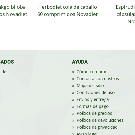
nkgo biloba
Herbodiet cola de caballo
Espirudi
os Novadiet
60 comprimidos Novadiet
cápsula
No
CADOS
AYUDA
ades
»
Cómo comprar
»
Contacta con nostros
»
Mapa del sitio
»
Condiciones de uso
»
Envíos y entrega
»
Formas de pago
»
Política de precios
»
Política de devoluciones
»
Política de privacidad
»
Aviso legal