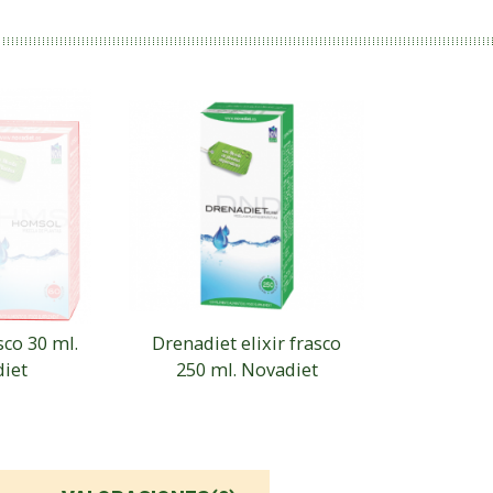
co 30 ml.
Drenadiet elixir frasco
iet
250 ml. Novadiet