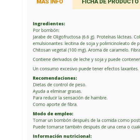
MÁS INFO
FICHA DE PRODUCTO
Ingredientes:
Por bombón:
Jarabe de Oligofructosa (6.6 g). Proteínas lácteas. C
emulsionantes: lecitina de soja y polirricinoleato de p
Chitosan vegetal (100 mg). Aroma de caramelo. Fibra 
Contiene derivados de leche y soja y puede contener
Un consumo excesivo puede tener efectos laxantes.
Recomendaciones:
Dietas de control de peso.
Ayuda a eliminar grasas.
Para reducir la sensación de hambre.
Como aporte de fibra.
Modo de empleo:
Tomar un bombón después de la comida como postr
Puede tomarse también después de una cena o cual
Información nutricional: