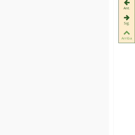
Ant.
Sig.
Arriba