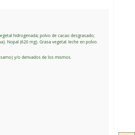
a vegetal hidrogenada; polvo de cacao desgrasado;
rina). Nopal (620 mg). Grasa vegetal. leche en polvo.
sésamo) y/o derivados de los mismos.