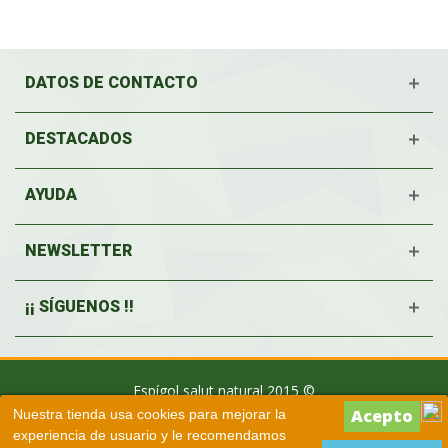
DATOS DE CONTACTO
DESTACADOS
AYUDA
NEWSLETTER
¡¡ SÍGUENOS !!
Espígol salut natural 2015 ©
Nuestra tienda usa cookies para mejorar la
experiencia de usuario y le recomendamos