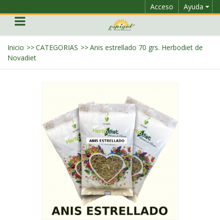
Acceso
Ayuda
Inicio
>>
CATEGORIAS
>>
Anis estrellado 70 grs. Herbodiet de
Novadiet