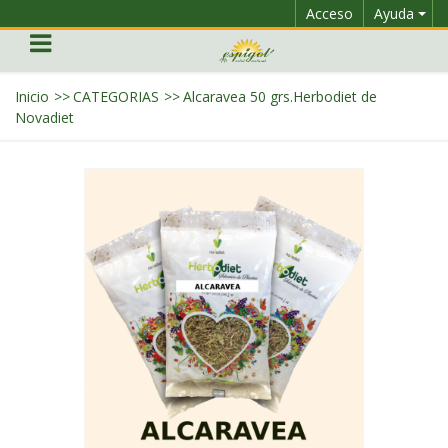
Acceso
Ayuda
Inicio
>>
CATEGORIAS
>>
Alcaravea 50 grs.Herbodiet de
Novadiet