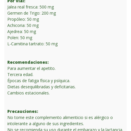
Por vial:
Jalea real fresca: 500 mg
Germen de Trigo: 200 mg
Propóleo: 50 mg
Achicoria: 50 mg
Ajedrea: 50 mg
Polen: 50 mg
L-Carnitina tartrato: 50 mg
Recomendaciones:
Para aumentar el apetito.
Tercera edad.
Épocas de fatiga física y psíquica.
Dietas desequilibradas y deficitarias.
Cambios estacionales.
Precauciones:
No tome este complemento alimenticio si es alérgico o
intolerante a alguno de sus ingredientes.
No se recomienda su uso durante el embarazo y la lactancia.