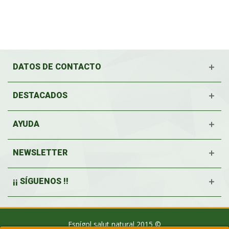
DATOS DE CONTACTO
DESTACADOS
AYUDA
NEWSLETTER
¡¡ SÍGUENOS !!
Espígol salut natural 2015 ©