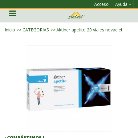
Acceso
Ayuda
Inicio
>>
CATEGORIAS
>>
Aktiner apetito 20 viales novadiet
¡ COMPÁRTENOS !