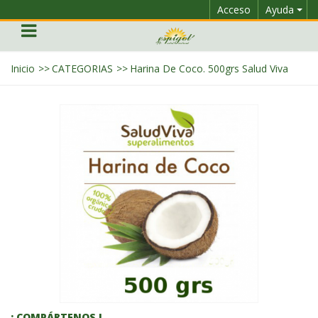
Acceso
Ayuda
Inicio
>>
CATEGORIAS
>>
Harina De Coco. 500grs Salud Viva
¡ COMPÁRTENOS !