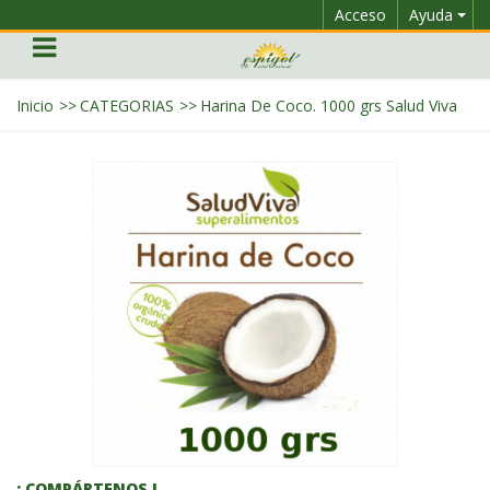
Acceso
Ayuda
Inicio
>>
CATEGORIAS
>>
Harina De Coco. 1000 grs Salud Viva
¡ COMPÁRTENOS !