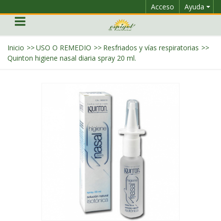
Acceso
Ayuda
Inicio
>>
USO O REMEDIO
>>
Resfriados y vías respiratorias
>>
Quinton higiene nasal diaria spray 20 ml.