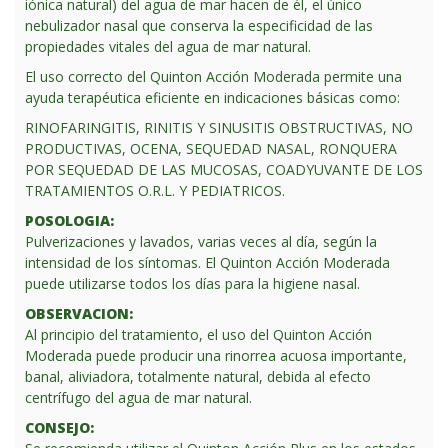
iónica natural) del agua de mar hacen de él, el único
nebulizador nasal que conserva la especificidad de las
propiedades vitales del agua de mar natural.
El uso correcto del Quinton Acción Moderada permite una
ayuda terapéutica eficiente en indicaciones básicas como:
RINOFARINGITIS, RINITIS Y SINUSITIS OBSTRUCTIVAS, NO
PRODUCTIVAS, OCENA, SEQUEDAD NASAL, RONQUERA
POR SEQUEDAD DE LAS MUCOSAS, COADYUVANTE DE LOS
TRATAMIENTOS O.R.L. Y PEDIATRICOS.
POSOLOGIA:
Pulverizaciones y lavados, varias veces al día, según la
intensidad de los síntomas. El Quinton Acción Moderada
puede utilizarse todos los días para la higiene nasal.
OBSERVACION:
Al principio del tratamiento, el uso del Quinton Acción
Moderada puede producir una rinorrea acuosa importante,
banal, aliviadora, totalmente natural, debida al efecto
centrífugo del agua de mar natural.
CONSEJO: