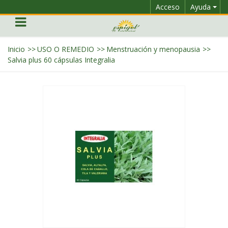
Acceso
Ayuda
Inicio
>>
USO O REMEDIO
>>
Menstruación y menopausia
>>
Salvia plus 60 cápsulas Integralia