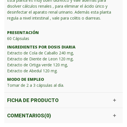
Esta planta es muy buen diurético y vale además para
disolver cálculos renales , para eliminar el ácido úrico y
desinfectar el aparato renal urinario. Además esta planta
regula a nivel intestinal , vale para colitis o diarreas.
PRESENTACIÓN
60 Cápsulas
INGREDIENTES POR DOSIS DIARIA
Extracto de Cola de Caballo 240 mg,
Extracto de Diente de Leon 120 mg,
Extracto de Ortiga verde 120 mg,
Extracto de Abedul 120 mg.
MODO DE EMPLEO
Tomar de 2 a 3 cápsulas al día.
FICHA DE PRODUCTO
COMENTARIOS(0)