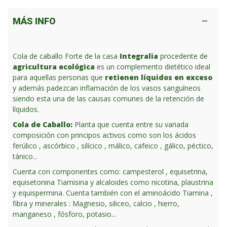
MÁS INFO
Cola de caballo Forte de la casa
Integralia
procedente de
agricultura ecológica
es un complemento dietético ideal
para aquellas personas que
retienen líquidos en exceso
y además padezcan inflamación de los vasos sanguíneos
siendo esta una de las causas comunes de la retención de
líquidos.
Cola de Caballo:
Planta que cuenta entre su variada
composición con principos activos como son los ácidos
ferúlico , ascórbico , silícico , málico, cafeico , gálico, péctico,
tánico...
Cuenta con componentes como: campesterol , equisetrina,
equisetonina Tiamisina y alcaloides como nicotina, plaustrina
y equispermina. Cuenta también con el aminoácido Tiamina ,
fibra y minerales : Magnesio, siliceo, calcio , hierro,
manganeso , fósforo, potasio...