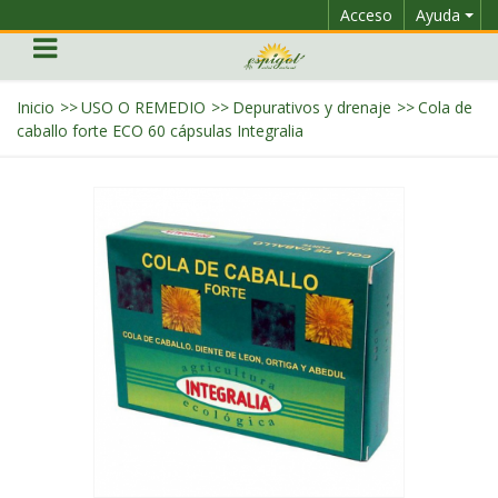
Acceso
Ayuda
Inicio
>>
USO O REMEDIO
>>
Depurativos y drenaje
>>
Cola de
caballo forte ECO 60 cápsulas Integralia