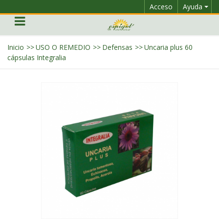
Acceso
Ayuda
Inicio
>>
USO O REMEDIO
>>
Defensas
>>
Uncaria plus 60
cápsulas Integralia