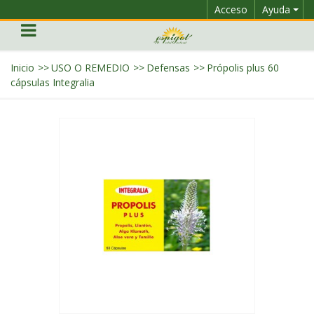
Acceso
Ayuda
Inicio
>>
USO O REMEDIO
>>
Defensas
>>
Própolis plus 60
cápsulas Integralia