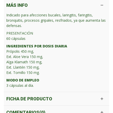
MÁS INFO
Indicado para afecciones bucales, laringitis, faringitis,
bronquitis, procesos gripales, resfriados, ya que aumenta las
defensas.
PRESENTACIÓN
60 cápsulas
INGREDIENTES POR DOSIS DIARIA
Própolis 450 mg,
Ext. Aloe Vera 150 mg,
Alga Klamath 150 mg,
Ext. Llantén 150 mg,
Ext. Tomillo 150 mg.
MODO DE EMPLEO
3 cápsulas al día.
FICHA DE PRODUCTO
COMENTARIOS(0)