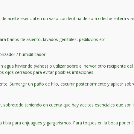
e aceite esencial en un vaso con lecitina de soja o leche entera y añ
.
ara baños de asiento, lavados genitales, pediluvios etc
orizador / humidificador
n agua hirviendo (vahos) o utilizar sobre el hervor otro recipiente 
os ojos cerrados para evitar posibles irritaciones
ente. Sumergir un paño de hilo, escurrir posteriormente y aplicar sobr
ar, sobretodo teniendo en cuenta que hay aceites esenciales que son 
 tibia para enjuagues y gargarismos. Para toques en la boca poner 1