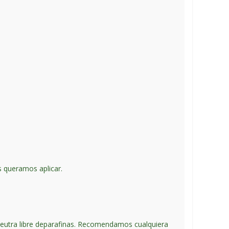
s queramos aplicar.
neutra libre deparafinas. Recomendamos cualquiera