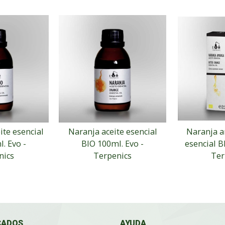
ite esencial
Naranja aceite esencial
Naranja a
. Evo -
BIO 100ml. Evo -
esencial B
nics
Terpenics
Ter
CADOS
AYUDA