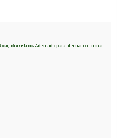
tico, diurético.
Adecuado para atenuar o eliminar