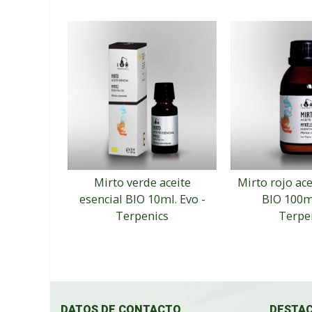
Mirto verde aceite
Mirto rojo ace
esencial BIO 10ml. Evo -
BIO 100ml
Terpenics
Terpe
DATOS DE CONTACTO
DESTA