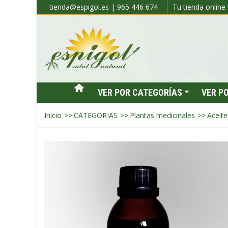
tienda@espigol.es | 965 446 674
Tu tienda online 
VER POR CATEGORÍAS
VER P
Inicio
>>
CATEGORIAS
>>
Plantas medicinales
>>
Aceite