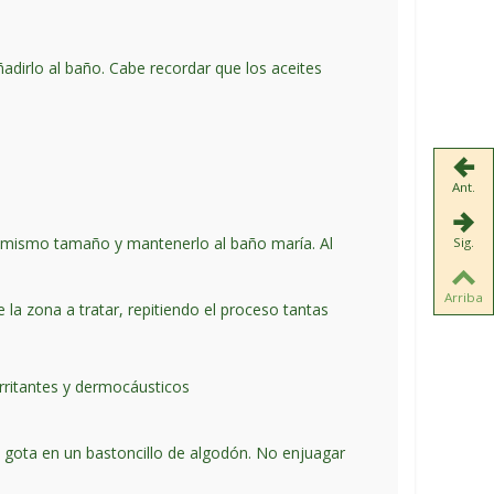
adirlo al baño. Cabe recordar que los aceites
Ant.
del mismo tamaño y mantenerlo al baño maría. Al
Sig.
Arriba
e la zona a tratar, repitiendo el proceso tantas
irritantes y dermocáusticos
 gota en un bastoncillo de algodón. No enjuagar