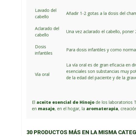
Lavado del
Añadir 1-2 gotas a la dosis del ch
cabello
Aclarado del
Una vez aclarado el cabello, poner 
cabello
Dosis
Para dosis infantiles y como norma 
infantiles
La vía oral es de gran eficacia en 
esenciales son substancias muy pot
Vía oral
de la edad del paciente y de la gra
El
aceite esencial de Hinojo
de los laboratorios 
en
masaje
, en el hogar, la
aromaterapia
, creaci
30 PRODUCTOS MÁS EN LA MISMA CATEG