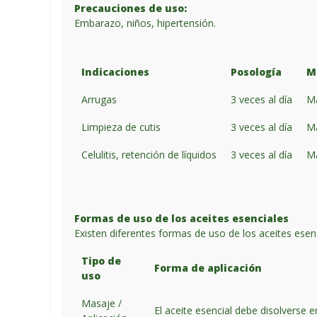
Precauciones de uso:
Embarazo, niños, hipertensión.
Indicaciones
Posología
M
Arrugas
3 veces al día
M
Limpieza de cutis
3 veces al día
M
Celulitis, retención de líquidos
3 veces al día
M
Formas de uso de los aceites esenciales
Existen diferentes formas de uso de los aceites esen
Tipo de
Forma de aplicación
uso
Masaje /
El aceite esencial debe disolverse