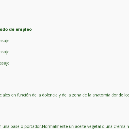
odo de empleo
asaje
asaje
asaje
ciales en función de la dolencia y de la zona de la anatomía donde lo
 en una base o portador.Normalmente un aceite vegetal o una crema 