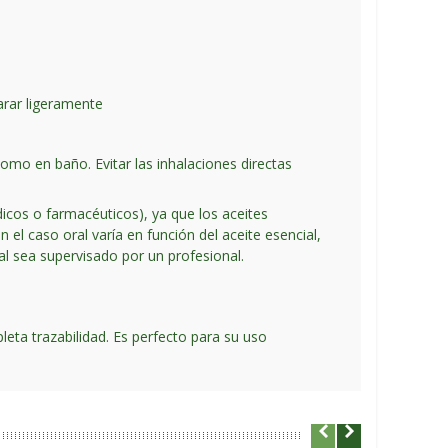
arar ligeramente
omo en baño. Evitar las inhalaciones directas
dicos o farmacéuticos), ya que los aceites
l caso oral varía en función del aceite esencial,
al sea supervisado por un profesional.
eta trazabilidad. Es perfecto para su uso