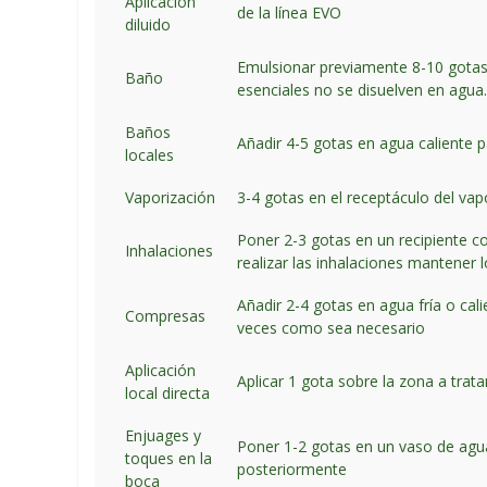
Aplicación
de la línea EVO
diluido
Emulsionar previamente 8-10 gotas d
Baño
esenciales no se disuelven en agua
Baños
Añadir 4-5 gotas en agua caliente p
locales
Vaporización
3-4 gotas en el receptáculo del vap
Poner 2-3 gotas en un recipiente co
Inhalaciones
realizar las inhalaciones mantener l
Añadir 2-4 gotas en agua fría o cali
Compresas
veces como sea necesario
Aplicación
Aplicar 1 gota sobre la zona a trat
local directa
Enjuages y
Poner 1-2 gotas en un vaso de agua
toques en la
posteriormente
boca