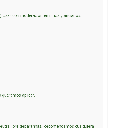
r) Usar con moderación en niños y ancianos.
s queramos aplicar.
neutra libre deparafinas. Recomendamos cualquiera