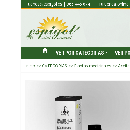
tienda@espigol.es | 965 446 674
Tu tienda online 
VER POR CATEGORÍAS
VER P
Inicio
>>
CATEGORIAS
>>
Plantas medicinales
>>
Aceite