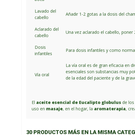
Lavado del
Añadir 1-2 gotas a la dosis del ch
cabello
Aclarado del
Una vez aclarado el cabello, poner 
cabello
Dosis
Para dosis infantiles y como norma 
infantiles
La vía oral es de gran eficacia en 
esenciales son substancias muy pot
Vía oral
de la edad del paciente y de la gra
El
aceite esencial de Eucalipto globulus
de los
uso en
masaje
, en el hogar, la
aromaterapia
, cr
30 PRODUCTOS MÁS EN LA MISMA CATEG