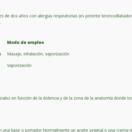
es de dos años con alergias respiratorias (es potente broncodilatado
.
Modo de empleo
a
Masaje, inhalación, vaporización
Vaporización
ciales en función de la dolencia y de la zona de la anatomía donde lo
 en una base o portador.Normalmente un aceite vegetal o una crema 