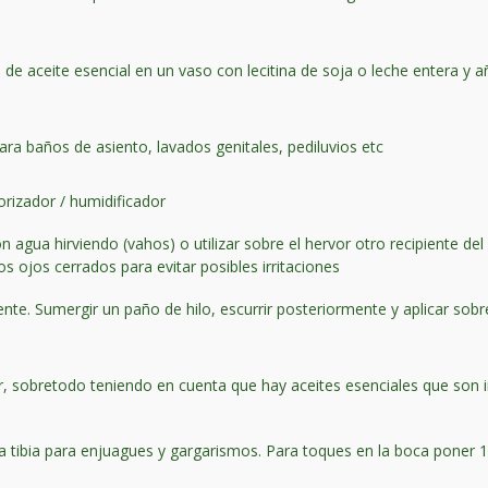
e aceite esencial en un vaso con lecitina de soja o leche entera y añ
.
ara baños de asiento, lavados genitales, pediluvios etc
orizador / humidificador
n agua hirviendo (vahos) o utilizar sobre el hervor otro recipiente 
os ojos cerrados para evitar posibles irritaciones
ente. Sumergir un paño de hilo, escurrir posteriormente y aplicar sobr
ar, sobretodo teniendo en cuenta que hay aceites esenciales que son 
 tibia para enjuagues y gargarismos. Para toques en la boca poner 1