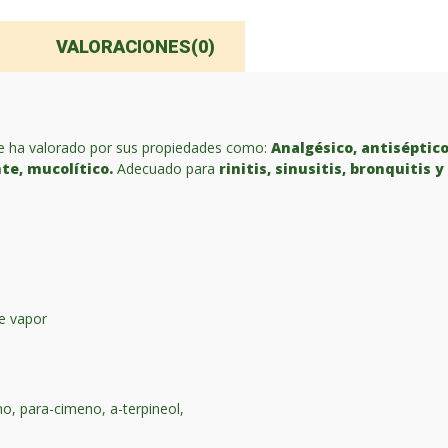
VALORACIONES(0)
 se ha valorado por sus propiedades como:
Analgésico, antiséptico
te, mucolítico.
Adecuado para
rinitis, sinusitis, bronquitis y
de vapor
no, para-cimeno, a-terpineol,