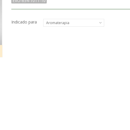
EVO-654-1011-10
Indicado para
Aromaterapia