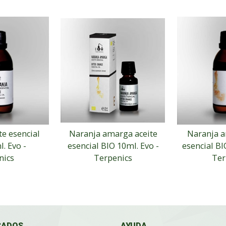
te esencial
Naranja amarga aceite
Naranja a
. Evo -
esencial BIO 10ml. Evo -
esencial BI
nics
Terpenics
Ter
CADOS
AYUDA