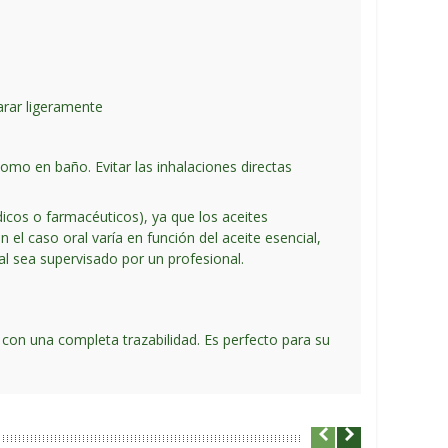
arar ligeramente
omo en baño. Evitar las inhalaciones directas
dicos o farmacéuticos), ya que los aceites
l caso oral varía en función del aceite esencial,
al sea supervisado por un profesional.
 con una completa trazabilidad. Es perfecto para su