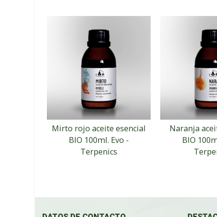
Mirto rojo aceite esencial
Naranja acei
BIO 100ml. Evo -
BIO 100ml
Terpenics
Terpe
DATOS DE CONTACTO
DESTA