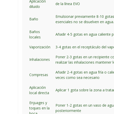
Aplicación
de la línea EVO
diluido
Emulsionar previamente 8-10 gotas d
Baño
esenciales no se disuelven en agua
Baños
Añadir 4-5 gotas en agua caliente p
locales
Vaporización
3-4 gotas en el receptáculo del vap
Poner 2-3 gotas en un recipiente co
Inhalaciones
realizar las inhalaciones mantener l
Añadir 2-4 gotas en agua fría o cali
Compresas
veces como sea necesario
Aplicación
Aplicar 1 gota sobre la zona a trat
local directa
Enjuages y
Poner 1-2 gotas en un vaso de agua
toques en la
posteriormente
boca