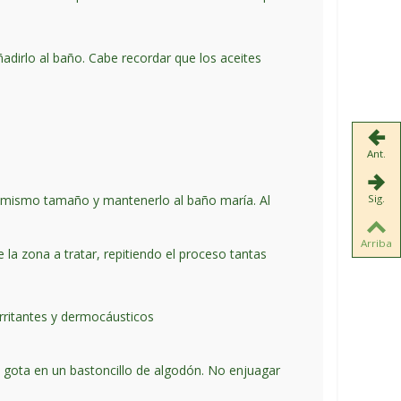
adirlo al baño. Cabe recordar que los aceites
Ant.
del mismo tamaño y mantenerlo al baño maría. Al
Sig.
Arriba
e la zona a tratar, repitiendo el proceso tantas
irritantes y dermocáusticos
 gota en un bastoncillo de algodón. No enjuagar