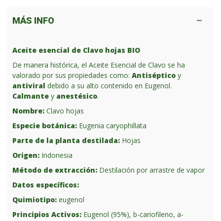
MÁS INFO
Aceite esencial de Clavo hojas BIO
De manera histórica, el Aceite Esencial de Clavo se ha
valorado por sus propiedades como:
Antiséptico
y
antiviral
debido a su alto contenido en Eugenol.
Calmante
y
anestésico
.
Nombre:
Clavo hojas
Especie botánica:
Eugenia caryophillata
Parte de la planta destilada:
Hojas
Origen:
Indonesia
Método de extracción:
Destilación por arrastre de vapor
Datos específicos:
Quimiotipo:
eugenol
Principios Activos:
Eugenol (95%), b-cariofileno, a-