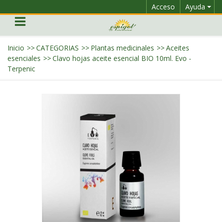
Acceso
Ayuda
Inicio
>>
CATEGORIAS
>>
Plantas medicinales
>>
Aceites
esenciales
>>
Clavo hojas aceite esencial BIO 10ml. Evo -
Terpenic