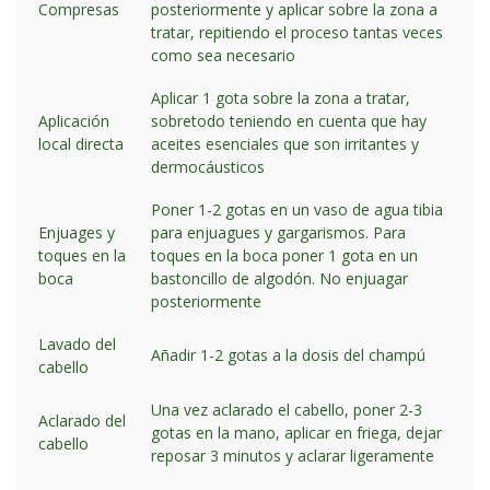
Compresas
posteriormente y aplicar sobre la zona a
tratar, repitiendo el proceso tantas veces
como sea necesario
Aplicar 1 gota sobre la zona a tratar,
Aplicación
sobretodo teniendo en cuenta que hay
local directa
aceites esenciales que son irritantes y
dermocáusticos
Poner 1-2 gotas en un vaso de agua tibia
Enjuages y
para enjuagues y gargarismos. Para
toques en la
toques en la boca poner 1 gota en un
boca
bastoncillo de algodón. No enjuagar
posteriormente
Lavado del
Añadir 1-2 gotas a la dosis del champú
cabello
Una vez aclarado el cabello, poner 2-3
Aclarado del
gotas en la mano, aplicar en friega, dejar
cabello
reposar 3 minutos y aclarar ligeramente