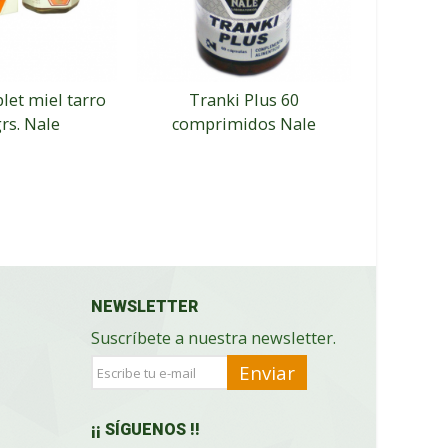
let miel tarro
Tranki Plus 60
Vitafri
rs. Nale
comprimidos Nale
NEWSLETTER
Suscríbete a nuestra newsletter.
Enviar
¡¡ SÍGUENOS !!