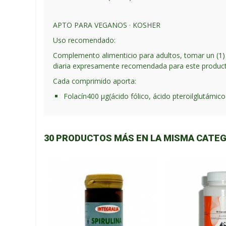
APTO PARA VEGANOS · KOSHER
Uso recomendado:
Complemento alimenticio para adultos, tomar un (1) 
diaria expresamente recomendada para este produc
Cada comprimido aporta:
Folacín
400 μg
(ácido fólico, ácido pteroilglutámico
30 PRODUCTOS MÁS EN LA MISMA CATEG