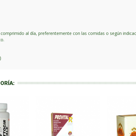
comprimido al día, preferentemente con las comidas o según indicaci
to.
)
ORÍA: