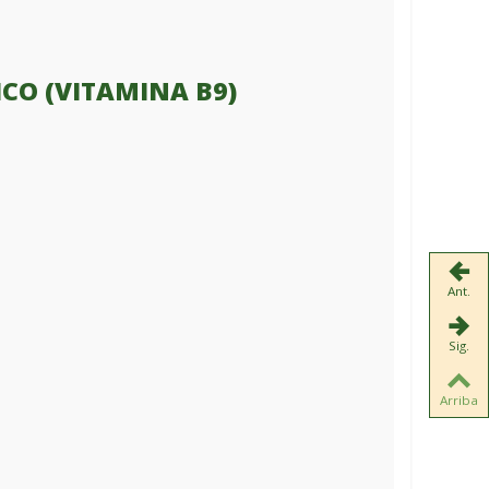
ICO (VITAMINA B9)
Ant.
Sig.
Arriba