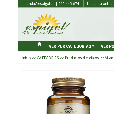
tienda@espigol.es | 965 446 674
Tu tienda online 
VER POR CATEGORÍAS
VER P
Inicio
>>
CATEGORIAS
>>
Productos dietéticos
>>
Vitam