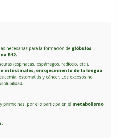
as necesarias para la formación de
glóbulos
na B12.
uras (espinacas, espárragos, radiccio, etc.),
e intestinales, enrojecimiento de la lengua
leucemia, estomatitis y cáncer. Los excesos no
solubilidad.
irimidinas, por ello participa en el
metabolismo
a.