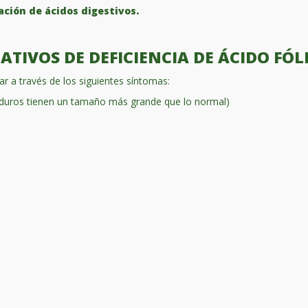
ación de ácidos digestivos.
TIVOS DE DEFICIENCIA DE ÁCIDO FÓL
r a través de los siguientes síntomas:
aduros tienen un tamaño más grande que lo normal)