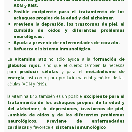
ADN y RNS.
Posible excipiente para el tratamiento de los
achaques propios de la edad y del alzheimer.
Previene la depresión, los trastornos de piel, el
zumbido de oídos y diferentes problemas
neurológicos.
Ayuda a prevenir de enfermedades de corazón.
Refuerza el sistema inmunológico.
La
vitamina B12
no sólo ayuda a la
formación de
glóbulos rojos
, sino que el cuerpo también la necesita
para
producir células
y para el
metabolismo de
energía
, así como para producir material genético de las
células (ADN y RNS).
la vitamina B12 también es un posible
excipiente para el
tratamiento de los achaques propios de la edad y
del alzheimer
, de
depresiones
,
trastornos de piel
,
z
umbido de oídos y de los diferentes problemas
neurológicos
.
Previene de enfermedades
cardiacas
y favorece el
sistema inmunológico
.