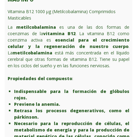
Vitamina B12 1000 μg (Metilcobalamina) Comprimidos
Masticables
La
metilcobalamina
es una de las dos formas de
coenzimas de la
vitamina B12
.
La vitamina B12 como
coenzima activa es
esencial para el crecimiento
celular y la regeneración de nuestro cuerpo
.
La
metilcobalamina
está más concentrada en el líquido
cerebral que otras formas de vitamina B12. Tiene su papel
en los ciclos del sueño y en las funciones nerviosas.
Propiedades del compuesto
:
Indispensable para la formación de glóbulos
rojos.
Previene la anemia.
Retrasa los procesos degenerativos, como el
párkinson.
Necesario para la reproducción de células, el
metabolismo de energía y para la producción de
material genético de las células, conocido como