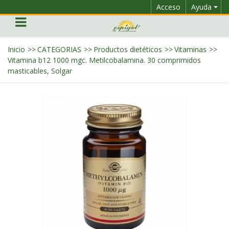
Acceso
Ayuda
Inicio
>>
CATEGORIAS
>>
Productos dietéticos
>>
Vitaminas
>>
Vitamina b12 1000 mgc. Metilcobalamina. 30 comprimidos
masticables, Solgar