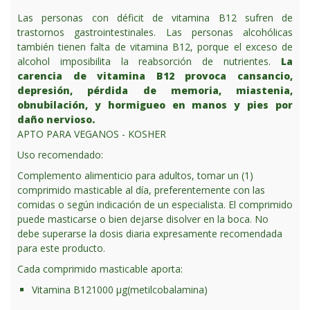
Las personas con déficit de vitamina B12 sufren de
trastornos gastrointestinales.
Las personas alcohólicas
también tienen falta de vitamina B12, porque el exceso de
alcohol imposibilita la reabsorción de nutrientes.
La
carencia de vitamina B12 provoca cansancio,
depresión, pérdida de memoria, miastenia,
obnubilación, y hormigueo en manos y pies por
daño nervioso.
APTO PARA VEGANOS - KOSHER
Uso recomendado:
Complemento alimenticio para adultos, tomar un (1)
comprimido masticable al día, preferentemente con las
comidas o según indicación de un especialista. El comprimido
puede masticarse o bien dejarse disolver en la boca. No
debe superarse la dosis diaria expresamente recomendada
para este producto.
Cada comprimido masticable aporta:
Vitamina B12
1000 μg
(metilcobalamina)