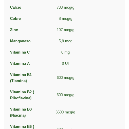
Calcio
700 mcg/g
Cobre
8 mcg/g
Zinc
197 mcg/g
Manganeso
5,9 mcg
Vitamina C
0 mg
Vitamina A
0 UI
Vitamina B1
600 mcg/g
(Tiamina)
Vitamina B2 (
600 mcg/g
Riboflavina)
Vitamina B3
3500 mcg/g
(Niacina)
Vitamina B6 (