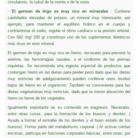
circulatorio, la salud de la mente o de la vista.
-
El germen de trigo es muy rico en minerales
: Contiene
cantidades elevadas de potasio, un mineral muy interesante, por
ejemplo, para mantener el equilibrio hídrico en el cuerpo y
contrarrestar el sodio, regular el ritmo cardíaco o la presión arterial.
Con 842 mg/ 100 gr constituye uno de los suplementos dietéticos
mas ricos en este mineral.
El germen de trigo es muy rico en hierro, necesario para prevenir la
anemia, las hemorragias nasales, o el síndrome de las piernas
inquietas. Se recomienda una ingesta especial de productos que
contengan hierro en las dietas para perder peso dado que las dietas
muy estrictas de adelgazamiento pueden conllevar unos niveles
bajos de hierro en el organismo. También es conveniente para las
d
ietas vegetarianas muy estrictas, dado que la menor absorción del
hierro no heme de los vegetales.
Igualmente importante es su contenido en magnesio. Necesario,
entre otras cosas, para la formación de los huesos y dientes. (
Ayuda a formar el esmalte de los dientes y el buen estado de los
huesos). Forma parte del
metabolismo corporal. ( Al activar ciertas
encimas, participa en funciones corporales básicas, entre otras, por