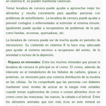
en vitamina B, se pueden manifestar carencias.
Tomar levadura de cerveza puede ayudar a aprovechar mejor los
alimentos y resulta conveniente para aquellas personas con
problemas de estreñimiento. La levadura de cerveza puede ayudar a
prevenir contagios o enfermedades al estimular el sistema inmune.
Igualmente puede ayudar a recuperarnos de problemas de la piel,
como heridas, eccemas, quemaduras, etc.
La levadura de cerveza puede ser de mucha ayuda en periodos de
nerviosismo. Su contenido en vitamina B la hace muy adecuada
para ayudar al sistema nervioso a recuperarse del estrés, de la
ansiedad o incluso de la depresión.
-
Riqueza en minerales
: Entre los muchos minerales que posee la
levadura de cerveza el principal es el cromo. El cromo, además de
intervenir en el metabolismo de los hidratos de carbono, grasas y
proteínas, es necesario para una correcta distribución de la insulina
en las células. Se ha comprobado que las personas con diabetes
mantienen unos niveles de azúcar en la sangre más estables
cuando toman suplementos de cromo o comen alimentos ricos en
cromo como las manzanas, las nueces, la cebada o el bróculi. Entre
los alimentos animales que son más ricos en este mineral se