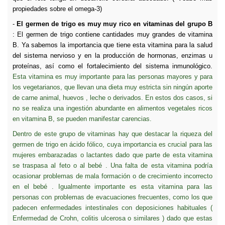
propiedades sobre el omega-3)
-
El germen de trigo es muy muy rico en vitaminas del grupo B
: El germen de trigo contiene cantidades muy grandes de vitamina
B. Ya sabemos la importancia que tiene esta vitamina para la salud
del sistema nervioso y en la producción de hormonas, enzimas u
proteínas, así como el fortalecimiento del sistema inmunológico.
Esta vitamina es muy importante para las personas mayores y para
los vegetarianos, que llevan una dieta muy estricta sin ningún aporte
de carne animal, huevos , leche o derivados. En estos dos casos, si
no se realiza una ingestión abundante en alimentos vegetales ricos
en vitamina B, se pueden manifestar carencias.
Dentro de este grupo de vitaminas hay que destacar la riqueza del
germen de trigo en ácido fólico, cuya importancia
es crucial para las
mujeres embarazadas o lactantes dado que parte de esta vitamina
se traspasa al feto o al bebé . Una falta de esta vitamina podría
ocasionar problemas de mala formación o de crecimiento incorrecto
en el bebé . Igualmente importante es esta vitamina para las
personas con problemas de evacuaciones frecuentes, como los que
padecen enfermedades intestinales con deposiciones habituales (
Enfermedad de Crohn, colitis ulcerosa o similares ) dado que estas