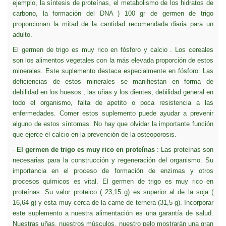
ejemplo, la síntesis de proteínas, el metabolismo de los hidratos de
carbono, la formación del DNA ) 100 gr de germen de trigo
proporcionan la mitad de la cantidad recomendada diaria para un
adulto.
El germen de trigo es muy rico en fósforo y calcio . Los cereales
son los alimentos vegetales con la más elevada proporción de estos
minerales. Este suplemento destaca especialmente en fósforo. Las
deficiencias de estos minerales se manifiestan en forma de
debilidad en los huesos , las uñas y los dientes, debilidad general en
todo el organismo, falta de apetito o poca resistencia a las
enfermedades. Comer estos suplemento puede ayudar a prevenir
alguno de estos síntomas. No hay que olvidar la importante función
que ejerce el calcio en la prevención de la osteoporosis.
-
El germen de trigo es muy rico en proteínas
: Las proteínas son
necesarias para la construcción y regeneración del organismo. Su
importancia en el proceso de formación de enzimas y otros
procesos químicos es vital. El germen de trigo es muy rico en
proteínas. Su valor proteico ( 23,15 g) es superior al de la soja (
16,64 g) y esta muy cerca de la carne de ternera (31,5 g). Incorporar
este suplemento a nuestra alimentación es una garantía de salud.
Nuestras uñas, nuestros músculos, nuestro pelo mostrarán una gran