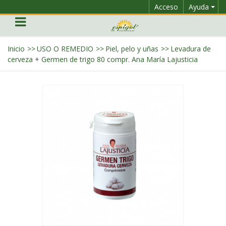
Acceso
Ayuda
Inicio
>>
USO O REMEDIO
>>
Piel, pelo y uñas
>>
Levadura de
cerveza + Germen de trigo 80 compr. Ana María Lajusticia