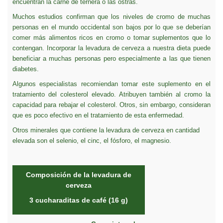
encuentran la carne de ternera o las ostras.
Muchos estudios confirman que los niveles de cromo de muchas
personas en el mundo occidental son bajos por lo que se deberían
comer más alimentos ricos en cromo o tomar suplementos que lo
contengan. Incorporar la levadura de cerveza a nuestra dieta puede
beneficiar a muchas personas pero especialmente a las que tienen
diabetes.
Algunos especialistas recomiendan tomar este suplemento en el
tratamiento del colesterol elevado. Atribuyen también al cromo la
capacidad para rebajar el colesterol. Otros, sin embargo, consideran
que es poco efectivo en el tratamiento de esta enfermedad.
Otros minerales que contiene la levadura de cerveza en cantidad
elevada son el selenio, el cinc, el fósforo, el magnesio.
Composición de la levadura de
cerveza
3 cucharaditas de café (16 g)