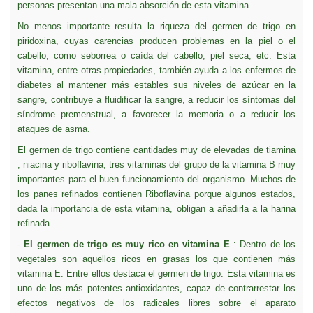
personas presentan una mala absorción de esta vitamina.
No menos importante resulta la riqueza del germen de trigo en
piridoxina, cuyas carencias producen problemas en la piel o el
cabello, como seborrea o caída del cabello, piel seca, etc.
Esta
vitamina, entre otras propiedades, también ayuda a los enfermos de
diabetes al mantener más estables sus niveles de azúcar en la
sangre, contribuye a fluidificar la sangre, a reducir los síntomas del
síndrome premenstrual, a favorecer la memoria o a reducir los
ataques de asma.
El germen de trigo contiene cantidades muy de elevadas de tiamina
, niacina y riboflavina, tres vitaminas del grupo de la vitamina B muy
importantes para el buen funcionamiento del organismo. Muchos de
los panes refinados contienen Riboflavina porque algunos estados,
dada la importancia de esta vitamina, obligan a añadirla a la harina
refinada.
-
El germen de trigo es muy rico en vitamina E
: Dentro de los
vegetales son aquellos ricos en grasas los que contienen más
vitamina E. Entre ellos destaca el germen de trigo. Esta vitamina es
uno de los más potentes antioxidantes, capaz de contrarrestar los
efectos negativos de los radicales libres sobre el aparato