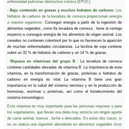
(EPOC)
enfermedad pulmonar obstructiva crónica
-
Bajo contenido en grasas y muchos hidratos de carbono:
Los
hidratos de carbono de la levadura de cerveza proporcionan energía
a nuestro organismo.
Conseguir energía a partir de la ingestión de
alimentos vegetales, como lla levadura de cerveza , tiene la ventaja
respecto a conseguir energía de los alimentos de origen animal. Los
cereales no contienen colesterol por lo que no favorecen la aparición
de muchas enfermedades circulatorias. La lecitina de soja contiene
sobre un 32 % de hidratos de carbono y un 14 % de grasas.
-
Riqueza en
vitaminas del grupo B
: La levadura de cerveza
contiene cantidades elevadas de vitamina B. La importancia de esta
vitamina, en la transformación de grasas, proteínas e hidratos de
carbono en energía es vital. La vitamina B tiene una gran
importancia en la salud del sistema nervioso y en la producción de
hormonas, enzimas u proteínas, así como el fortalecimiento del
sistema inmunológico.
Esta vitamina es muy importante para las personas mayores y para
los vegetarianos, que llevan una dieta muy estricta sin ningún aporte
de carne animal, huevos , leche o derivados. En estos dos casos, si
no se realiza una ingestión abundante en alimentos vegetales ricos