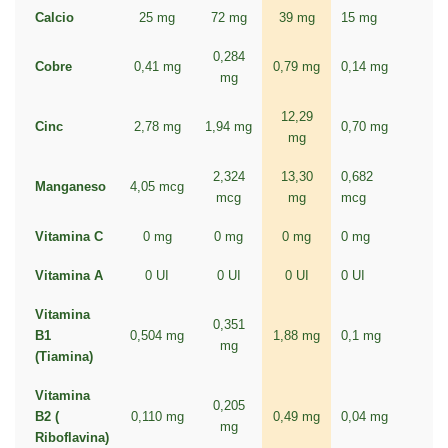
Calcio
25 mg
72 mg
39 mg
15 mg
0,284
Cobre
0,41 mg
0,79 mg
0,14 mg
mg
12,29
Cinc
2,78 mg
1,94 mg
0,70 mg
mg
2,324
13,30
0,682
Manganeso
4,05 mcg
mcg
mg
mcg
Vitamina C
0 mg
0 mg
0 mg
0 mg
Vitamina A
0 UI
0 UI
0 UI
0 UI
Vitamina
0,351
B1
0,504 mg
1,88 mg
0,1 mg
mg
(Tiamina)
Vitamina
0,205
B2 (
0,110 mg
0,49 mg
0,04 mg
mg
Riboflavina)