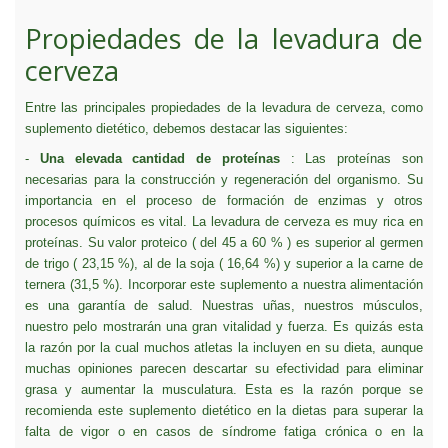
Propiedades de la levadura de
cerveza
Entre las principales propiedades de la levadura de cerveza, como
suplemento dietético, debemos destacar las siguientes:
-
Una elevada cantidad de proteínas
: Las proteínas son
necesarias para la construcción y regeneración del organismo. Su
importancia en el proceso de formación de enzimas y otros
procesos químicos es vital. La levadura de cerveza es muy rica en
proteínas. Su valor proteico ( del 45 a 60 % ) es superior al germen
de trigo ( 23,15 %), al de la soja ( 16,64 %) y superior a la carne de
ternera (31,5 %). Incorporar este suplemento a nuestra alimentación
es una garantía de salud. Nuestras uñas, nuestros músculos,
nuestro pelo mostrarán una gran vitalidad y fuerza. Es quizás esta
la razón por la cual muchos atletas la incluyen en su dieta, aunque
muchas opiniones parecen descartar su efectividad para eliminar
grasa y aumentar la musculatura. Esta es la razón porque se
recomienda este suplemento dietético en la dietas para superar la
falta de vigor o en casos de síndrome fatiga crónica o en la