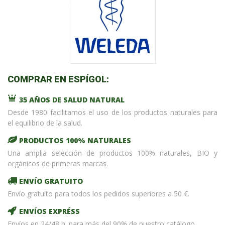
COMPRAR EN ESPÍGOL:
35 AÑOS DE SALUD NATURAL
Desde 1980 facilitamos el uso de los productos naturales para
el equilibrio de la salud.
PRODUCTOS 100% NATURALES
Una amplia selección de productos 100% naturales, BIO y
orgánicos de primeras marcas.
ENVÍO GRATUITO
Envío gratuito para todos los pedidos superiores a 50 €.
ENVÍOS EXPRÉSS
Envíos en 24/48 h. para más del 90% de nuestro catálogo.