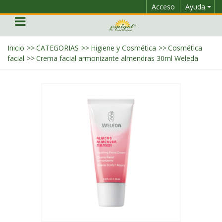
Acceso
Ayuda
Inicio
>>
CATEGORIAS
>>
Higiene y Cosmética
>>
Cosmética
facial
>>
Crema facial armonizante almendras 30ml Weleda