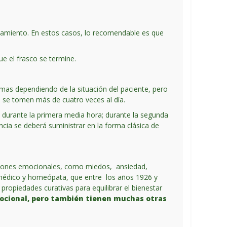
ratamiento. En estos casos, lo recomendable es que
e el frasco se termine.
omas dependiendo de la situación del paciente, pero
 se tomen más de cuatro veces al día.
s durante la primera media hora; durante la segunda
ia se deberá suministrar en la forma clásica de
uaciones emocionales, como miedos, ansiedad,
 médico y homeópata, que entre los años 1926 y
propiedades curativas para equilibrar el bienestar
mocional, pero también tienen muchas otras