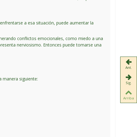
 enfrentarse a esa situación, puede aumentar la
generando conflictos emocionales, como miedo a una
ed presenta nerviosismo. Entonces puede tomarse una
Ant.
a manera siguiente:
Sig.
Arriba