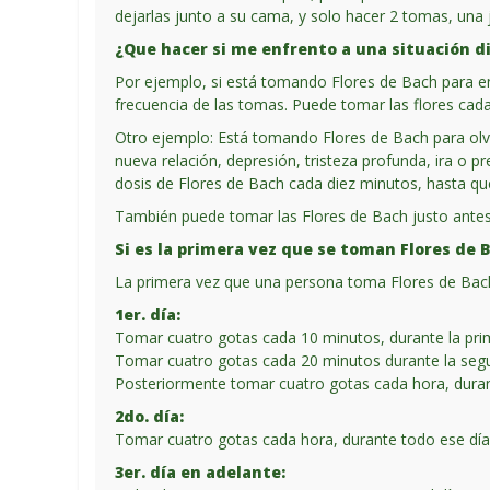
dejarlas junto a su cama, y solo hacer 2 tomas, una 
¿Que hacer si me enfrento a una situación di
Por ejemplo, si está tomando Flores de Bach para en
frecuencia de las tomas. Puede tomar las flores cad
Otro ejemplo: Está tomando Flores de Bach para olv
nueva relación, depresión, tristeza profunda, ira o
dosis de Flores de Bach cada diez minutos, hasta qu
También puede tomar las Flores de Bach justo antes 
Si es la primera vez que se toman Flores de 
La primera vez que una persona toma Flores de Bach
1er. día:
Tomar cuatro gotas cada 10 minutos, durante la pri
Tomar cuatro gotas cada 20 minutos durante la seg
Posteriormente tomar cuatro gotas cada hora, durant
2do. día:
Tomar cuatro gotas cada hora, durante todo ese día
3er. día en adelante: