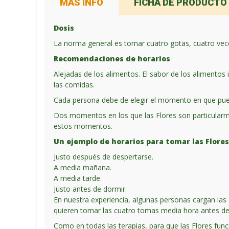
MÁS INFO
FICHA DE PRODUCTO
Dosis
La norma general es tomar cuatro gotas, cuatro vece
Recomendaciones de horarios
Alejadas de los alimentos. El sabor de los alimento
las comidas.
Cada persona debe de elegir el momento en que pued
Dos momentos en los que las Flores son particularm
estos momentos.
Un ejemplo de horarios para tomar las Flores
Justo después de despertarse.
A media mañana.
A media tarde.
Justo antes de dormir.
En nuestra experiencia, algunas personas cargan las 
quieren tomar las cuatro tomas media hora antes de d
Como en todas las terapias, para que las Flores funci