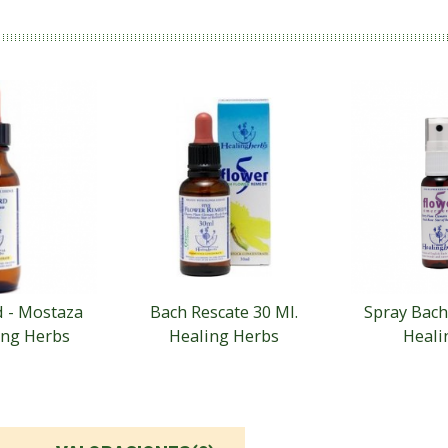
 - Mostaza
Bach Rescate 30 Ml.
Spray Bach
ing Herbs
Healing Herbs
Heali