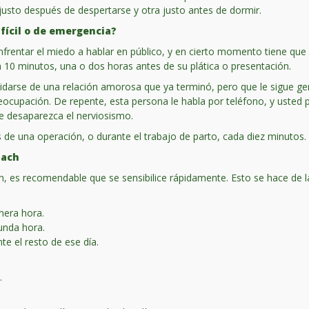
justo después de despertarse y otra justo antes de dormir.
fícil o de emergencia?
frentar el miedo a hablar en público, y en cierto momento tiene que
a 10 minutos, una o dos horas antes de su plática o presentación.
idarse de una relación amorosa que ya terminó, pero que le sigue 
 preocupación. De repente, esta persona le habla por teléfono, y ust
e desaparezca el nerviosismo.
de una operación, o durante el trabajo de parto, cada diez minutos.
Bach
, es recomendable que se sensibilice rápidamente. Esto se hace de l
mera hora.
unda hora.
e el resto de ese día.
.