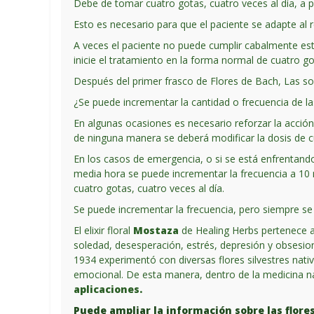
Debe de tomar cuatro gotas, cuatro veces al día, a pa
Esto es necesario para que el paciente se adapte al 
A veces el paciente no puede cumplir cabalmente este
inicie el tratamiento en la forma normal de cuatro go
Después del primer frasco de Flores de Bach, Las so
¿Se puede incrementar la cantidad o frecuencia de l
En algunas ocasiones es necesario reforzar la acción
de ninguna manera se deberá modificar la dosis de 
En los casos de emergencia, o si se está enfrentand
media hora se puede incrementar la frecuencia a 10 
cuatro gotas, cuatro veces al día.
Se puede incrementar la frecuencia, pero siempre s
El elixir floral
Mostaza
de Healing Herbs pertenece a
soledad, desesperación, estrés, depresión y obsesi
1934 experimentó con diversas flores silvestres nati
emocional. De esta manera, dentro de la medicina n
aplicaciones.
Puede ampliar la información sobre las flore