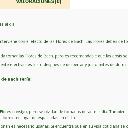
VALORACIONES(0)
s al día.
s interviene con el efecto de las Flores de Bach. Las Flores deben d
a tomar las Flores de Bach, pero es recomendable que las dosis se
ente efectivas es justo después de despertar y justo antes de dorm
 de Bach sería:
Flores consigo, pero se olvidan de tomarlas durante el día. También 
ormir, en lugar de espaciarlas en el día.
onen es necesario usarlas. Si encuentra que en su vida cotidiana se ol