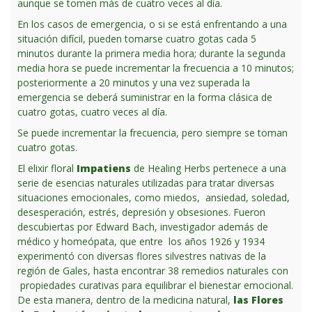
aunque se tomen más de cuatro veces al día.
En los casos de emergencia, o si se está enfrentando a una
situación difícil, pueden tomarse cuatro gotas cada 5
minutos durante la primera media hora; durante la segunda
media hora se puede incrementar la frecuencia a 10 minutos;
posteriormente a 20 minutos y una vez superada la
emergencia se deberá suministrar en la forma clásica de
cuatro gotas, cuatro veces al día.
Se puede incrementar la frecuencia, pero siempre se toman
cuatro gotas.
El elixir floral
Impatiens
de Healing Herbs pertenece a una
serie de esencias naturales utilizadas para tratar diversas
situaciones emocionales, como miedos, ansiedad, soledad,
desesperación, estrés, depresión y obsesiones. Fueron
descubiertas por Edward Bach, investigador además de
médico y homeópata, que entre los años 1926 y 1934
experimentó con diversas flores silvestres nativas de la
región de Gales, hasta encontrar 38 remedios naturales con
propiedades curativas para equilibrar el bienestar emocional.
De esta manera, dentro de la medicina natural,
las Flores