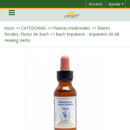
Acceso
Ayuda
Inicio
>>
CATEGORIAS
>>
Plantas medicinales
>>
Elixires
florales, Flores de Bach
>>
Bach Impatiens - Impatiens 30 Ml.
Healing Herbs