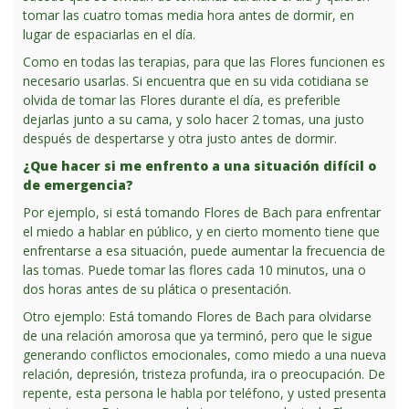
tomar las cuatro tomas media hora antes de dormir, en
lugar de espaciarlas en el día.
Como en todas las terapias, para que las Flores funcionen es
necesario usarlas. Si encuentra que en su vida cotidiana se
olvida de tomar las Flores durante el día, es preferible
dejarlas junto a su cama, y solo hacer 2 tomas, una justo
después de despertarse y otra justo antes de dormir.
¿Que hacer si me enfrento a una situación difícil o
de emergencia?
Por ejemplo, si está tomando Flores de Bach para enfrentar
el miedo a hablar en público, y en cierto momento tiene que
enfrentarse a esa situación, puede aumentar la frecuencia de
las tomas. Puede tomar las flores cada 10 minutos, una o
dos horas antes de su plática o presentación.
Otro ejemplo: Está tomando Flores de Bach para olvidarse
de una relación amorosa que ya terminó, pero que le sigue
generando conflictos emocionales, como miedo a una nueva
relación, depresión, tristeza profunda, ira o preocupación. De
repente, esta persona le habla por teléfono, y usted presenta