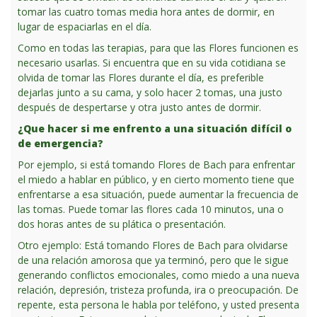
tomar las cuatro tomas media hora antes de dormir, en
lugar de espaciarlas en el día.
Como en todas las terapias, para que las Flores funcionen es
necesario usarlas. Si encuentra que en su vida cotidiana se
olvida de tomar las Flores durante el día, es preferible
dejarlas junto a su cama, y solo hacer 2 tomas, una justo
después de despertarse y otra justo antes de dormir.
¿Que hacer si me enfrento a una situación difícil o
de emergencia?
Por ejemplo, si está tomando Flores de Bach para enfrentar
el miedo a hablar en público, y en cierto momento tiene que
enfrentarse a esa situación, puede aumentar la frecuencia de
las tomas. Puede tomar las flores cada 10 minutos, una o
dos horas antes de su plática o presentación.
Otro ejemplo: Está tomando Flores de Bach para olvidarse
de una relación amorosa que ya terminó, pero que le sigue
generando conflictos emocionales, como miedo a una nueva
relación, depresión, tristeza profunda, ira o preocupación. De
repente, esta persona le habla por teléfono, y usted presenta