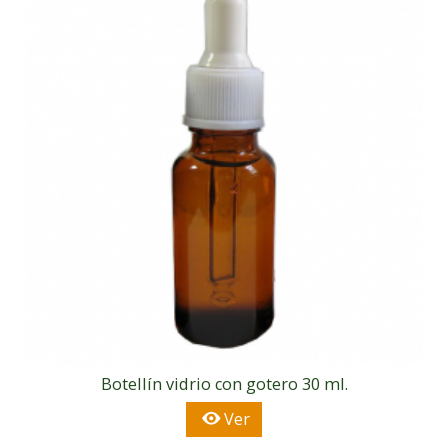
Botellín vidrio con gotero 30 ml.
Ver