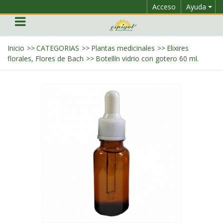
Acceso
Ayuda
Inicio
>>
CATEGORIAS
>>
Plantas medicinales
>>
Elixires
florales, Flores de Bach
>>
Botellín vidrio con gotero 60 ml.