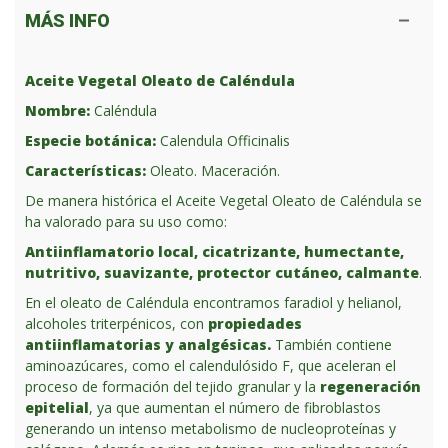
MÁS INFO
Aceite Vegetal Oleato de Caléndula
Nombre:
Caléndula
Especie botánica:
Calendula Officinalis
Características:
Oleato. Maceración.
De manera histórica el Aceite Vegetal Oleato de Caléndula se
ha valorado para su uso como:
Antiinflamatorio local, cicatrizante, humectante,
nutritivo, suavizante, protector cutáneo, calmante
.
En el oleato de Caléndula encontramos faradiol y helianol,
alcoholes triterpénicos, con
propiedades
antiinflamatorias y analgésicas.
También contiene
aminoazúcares, como el calendulósido F, que aceleran el
proceso de formación del tejido granular y la
regeneración
epitelial
, ya que aumentan el número de fibroblastos
generando un intenso metabolismo de nucleoproteínas y