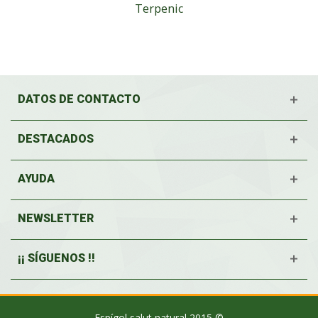
Terpenic
DATOS DE CONTACTO
DESTACADOS
AYUDA
NEWSLETTER
¡¡ SÍGUENOS !!
Espígol salut natural 2015 ©