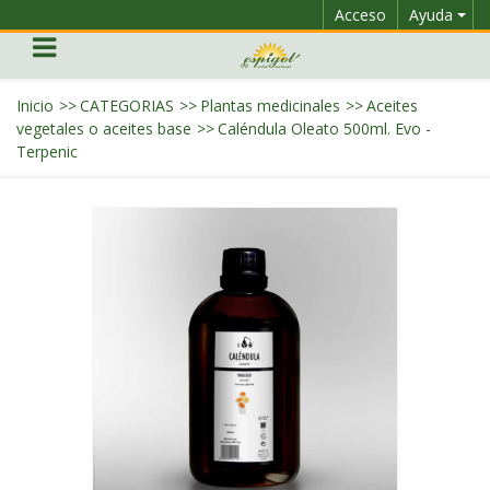
Acceso
Ayuda
Inicio
>>
CATEGORIAS
>>
Plantas medicinales
>>
Aceites
vegetales o aceites base
>>
Caléndula Oleato 500ml. Evo -
Terpenic