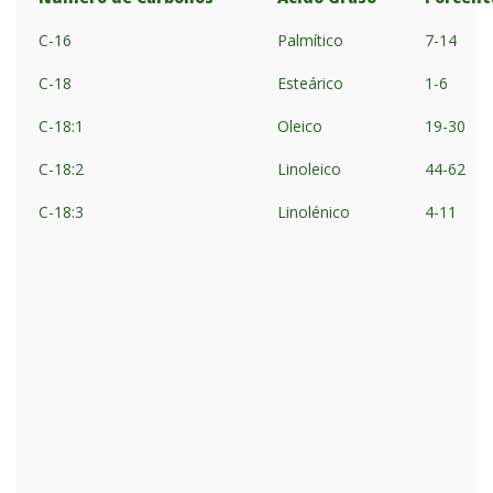
C-16
Palmítico
7-14
C-18
Esteárico
1-6
C-18:1
Oleico
19-30
C-18:2
Linoleico
44-62
C-18:3
Linolénico
4-11