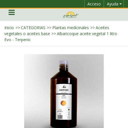
Acceso
Ayuda
Inicio
>>
CATEGORIAS
>>
Plantas medicinales
>>
Aceites
vegetales o aceites base
>>
Albaricoque aceite vegetal 1 litro
Evo - Terpenic