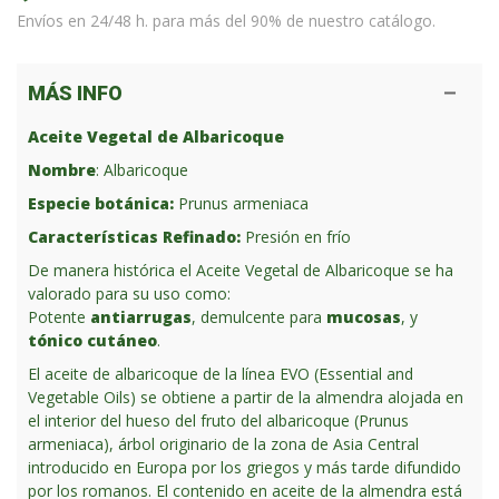
Envíos en 24/48 h. para más del 90% de nuestro catálogo.
MÁS INFO
Aceite Vegetal de Albaricoque
Nombre
: Albaricoque
Especie botánica:
Prunus armeniaca
Características Refinado:
Presión en frío
De manera histórica el Aceite Vegetal de Albaricoque se ha
valorado para su uso como:
Potente
antiarrugas
, demulcente para
mucosas
, y
tónico cutáneo
.
El aceite de albaricoque de la línea EVO (Essential and
Vegetable Oils) se obtiene a partir de la almendra alojada en
el interior del hueso del fruto del albaricoque (Prunus
armeniaca), árbol originario de la zona de Asia Central
introducido en Europa por los griegos y más tarde difundido
por los romanos. El contenido en aceite de la almendra está