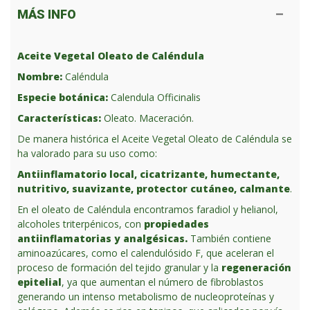
MÁS INFO
Aceite Vegetal Oleato de Caléndula
Nombre:
Caléndula
Especie botánica:
Calendula Officinalis
Características:
Oleato. Maceración.
De manera histórica el Aceite Vegetal Oleato de Caléndula se
ha valorado para su uso como:
Antiinflamatorio local, cicatrizante, humectante,
nutritivo, suavizante, protector cutáneo, calmante
.
En el oleato de Caléndula encontramos faradiol y helianol,
alcoholes triterpénicos, con
propiedades
antiinflamatorias y analgésicas.
También contiene
aminoazúcares, como el calendulósido F, que aceleran el
proceso de formación del tejido granular y la
regeneración
epitelial
, ya que aumentan el número de fibroblastos
generando un intenso metabolismo de nucleoproteínas y