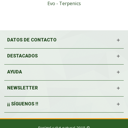
Evo - Terpenics
DATOS DE CONTACTO
DESTACADOS
AYUDA
NEWSLETTER
¡¡ SÍGUENOS !!
Espígol salut natural 2015 ©