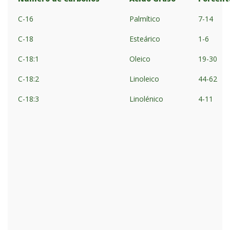
C-16
Palmítico
7-14
C-18
Esteárico
1-6
C-18:1
Oleico
19-30
C-18:2
Linoleico
44-62
C-18:3
Linolénico
4-11