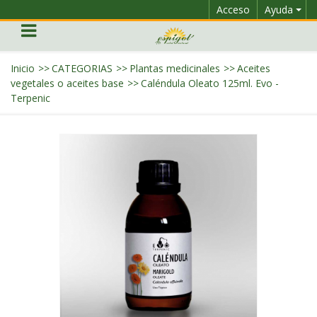
Acceso
Ayuda
Inicio
>>
CATEGORIAS
>>
Plantas medicinales
>>
Aceites
vegetales o aceites base
>>
Caléndula Oleato 125ml. Evo -
Terpenic