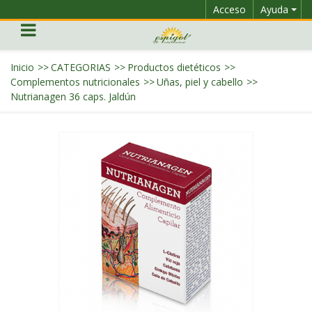
Acceso
Ayuda
Inicio
>>
CATEGORIAS
>>
Productos dietéticos
>>
Complementos nutricionales
>>
Uñas, piel y cabello
>>
Nutrianagen 36 caps. Jaldún