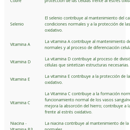
Cobre
protección de las células frente al estrés oxid
El selenio contribuye al mantenimiento del ca
Selenio
condiciones normales y a la protección de las 
oxidativo.
La vitamina A contribuye al mantenimiento de
Vitamina A
normales y al proceso de diferenciación celul
La vitamina D contribuye al proceso de divisió
Vitamina D
células que sintetizan estructuras necesarias.
La vitamina E contribuye a la protección de la
Vitamina E
oxidativo.
La Vitamina C contribuye a la formación norm
funcionamiento normal de los vasos sanguíneo
Vitamina C
mejora la absorción del hierro; contribuye a l
frente al estrés oxidativo.
Niacina -
La niacina contribuye al mantenimiento de la 
Vitamina B3
normales.