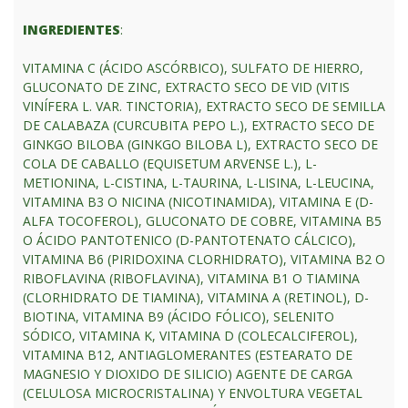
INGREDIENTES
:
VITAMINA C (ÁCIDO ASCÓRBICO), SULFATO DE HIERRO,
GLUCONATO DE ZINC, EXTRACTO SECO DE VID (VITIS
VINÍFERA L. VAR. TINCTORIA), EXTRACTO SECO DE SEMILLA
DE CALABAZA (CURCUBITA PEPO L.), EXTRACTO SECO DE
GINKGO BILOBA (GINKGO BILOBA L), EXTRACTO SECO DE
COLA DE CABALLO (EQUISETUM ARVENSE L.), L-
METIONINA, L-CISTINA, L-TAURINA, L-LISINA, L-LEUCINA,
VITAMINA B3 O NICINA (NICOTINAMIDA), VITAMINA E (D-
ALFA TOCOFEROL), GLUCONATO DE COBRE, VITAMINA B5
O ÁCIDO PANTOTENICO (D-PANTOTENATO CÁLCICO),
VITAMINA B6 (PIRIDOXINA CLORHIDRATO), VITAMINA B2 O
RIBOFLAVINA (RIBOFLAVINA), VITAMINA B1 O TIAMINA
(CLORHIDRATO DE TIAMINA), VITAMINA A (RETINOL), D-
BIOTINA, VITAMINA B9 (ÁCIDO FÓLICO), SELENITO
SÓDICO, VITAMINA K, VITAMINA D (COLECALCIFEROL),
VITAMINA B12, ANTIAGLOMERANTES (ESTEARATO DE
MAGNESIO Y DIOXIDO DE SILICIO) AGENTE DE CARGA
(CELULOSA MICROCRISTALINA) Y ENVOLTURA VEGETAL