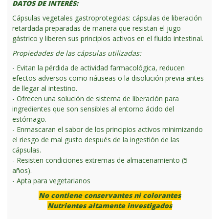
DATOS DE INTERÉS:
Cápsulas vegetales gastroprotegidas: cápsulas de liberación
retardada preparadas de manera que resistan el jugo
gástrico y liberen sus principios activos en el fluido intestinal.
Propiedades de las cápsulas utilizadas:
- Evitan la pérdida de actividad farmacológica, reducen
efectos adversos como náuseas o la disolución previa antes
de llegar al intestino.
- Ofrecen una solución de sistema de liberación para
ingredientes que son sensibles al entorno ácido del
estómago.
- Enmascaran el sabor de los principios activos minimizando
el riesgo de mal gusto después de la ingestión de las
cápsulas.
- Resisten condiciones extremas de almacenamiento (5
años).
- Apta para vegetarianos
No contiene conservantes ni colorantes
Nutrientes altamente investigados