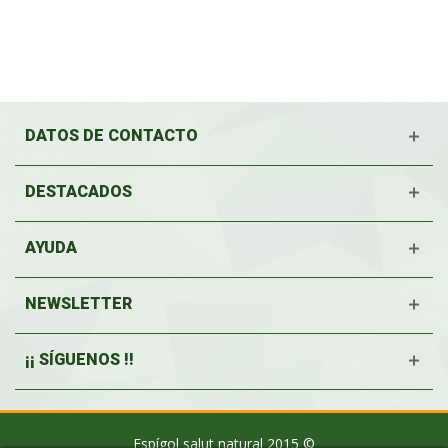
DATOS DE CONTACTO
DESTACADOS
AYUDA
NEWSLETTER
¡¡ SÍGUENOS !!
Espígol salut natural 2015 ©