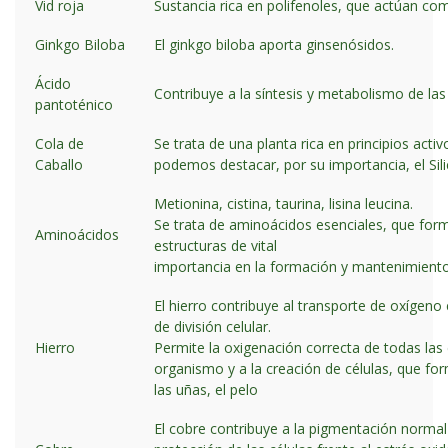
Vid roja
Sustancia rica en polifenoles, que actúan co
Ginkgo Biloba
El ginkgo biloba aporta ginsenósidos.
Ácido
Contribuye a la síntesis y metabolismo de la
pantoténico
Cola de
Se trata de una planta rica en principios activ
Caballo
podemos destacar, por su importancia, el Sili
Metionina, cistina, taurina, lisina leucina.
Se trata de aminoácidos esenciales, que form
Aminoácidos
estructuras de vital
importancia en la formación y mantenimiento d
El hierro contribuye al transporte de oxígeno
de división celular.
Hierro
Permite la oxigenación correcta de todas las 
organismo y a la creación de células, que form
las uñas, el pelo
El cobre contribuye a la pigmentación normal de