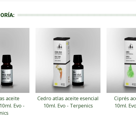
ORÍA:
as aceite
Cedro atlas aceite esencial
Ciprés ac
10ml. Evo -
10ml. Evo - Terpenics
10ml. Evo
nics