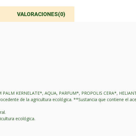
VALORACIONES(0)
UM PALM KERNELATE*, AQUA, PARFUM*, PROPOLIS CERA*, HELIA
nte de la agricultura ecológica. **Sustancia que contiene el acei
ral.
icultura ecológica.