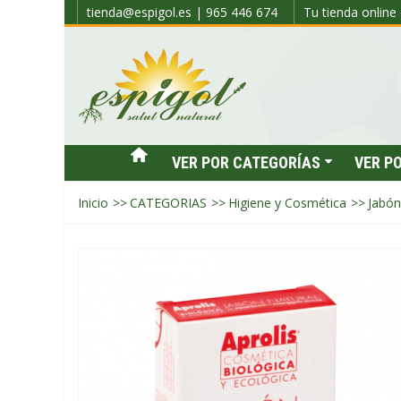
tienda@espigol.es | 965 446 674
Tu tienda online 
VER POR CATEGORÍAS
VER P
Inicio
>>
CATEGORIAS
>>
Higiene y Cosmética
>>
Jabón