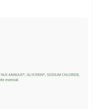
NTHUS ANNUUS*, GLYCERIN*, SODIUM CHLORIDE,
te esencial.