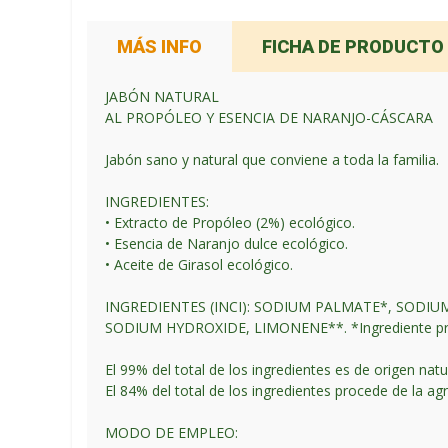
MÁS INFO
FICHA DE PRODUCTO
JABÓN NATURAL
AL PROPÓLEO Y ESENCIA DE NARANJO-CÁSCARA
Jabón sano y natural que conviene a toda la familia.
INGREDIENTES:
• Extracto de Propóleo (2%) ecológico.
• Esencia de Naranjo dulce ecológico.
• Aceite de Girasol ecológico.
INGREDIENTES (INCI): SODIUM PALMATE*, SODI
SODIUM HYDROXIDE, LIMONENE**. *Ingrediente procede
El 99% del total de los ingredientes es de origen natu
El 84% del total de los ingredientes procede de la agr
MODO DE EMPLEO: