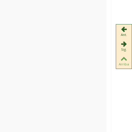
Ant.
Sig.
Arriba