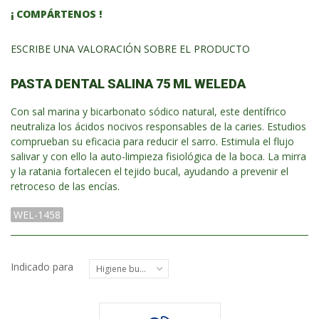
¡ COMPÁRTENOS !
ESCRIBE UNA VALORACIÓN SOBRE EL PRODUCTO
PASTA DENTAL SALINA 75 ML WELEDA
Con sal marina y bicarbonato sódico natural, este dentífrico
neutraliza los ácidos nocivos responsables de la caries. Estudios
comprueban su eficacia para reducir el sarro. Estimula el flujo
salivar y con ello la auto-limpieza fisiológica de la boca. La mirra
y la ratania fortalecen el tejido bucal, ayudando a prevenir el
retroceso de las encías.
WEL-1458
Indicado para
Higiene bucal