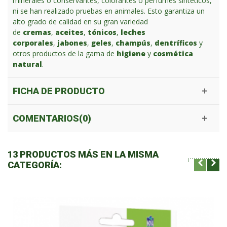
minerales o conservantes, colorantes o perfumes sintéticos,
ni se han realizado pruebas en animales. Esto garantiza un
alto grado de calidad en su gran variedad
de
cremas
,
aceites
,
tónicos
,
leches
corporales
,
jabones
,
geles
,
champús
,
dentríficos
y
otros productos de la gama de
higiene
y
cosmética
natural
.
FICHA DE PRODUCTO
COMENTARIOS(0)
13 PRODUCTOS MÁS EN LA MISMA
CATEGORÍA: