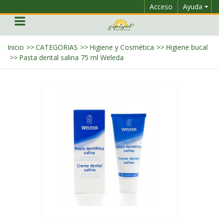
Acceso
Ayuda
Inicio
>>
CATEGORIAS
>>
Higiene y Cosmética
>>
Higiene bucal
>>
Pasta dental salina 75 ml Weleda