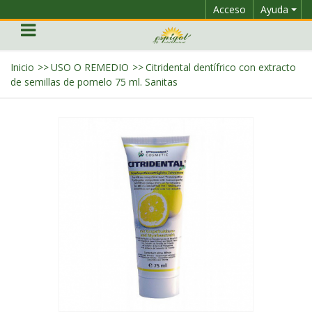
Acceso
Ayuda
Inicio
>>
USO O REMEDIO
>>
Citridental dentífrico con extracto
de semillas de pomelo 75 ml. Sanitas